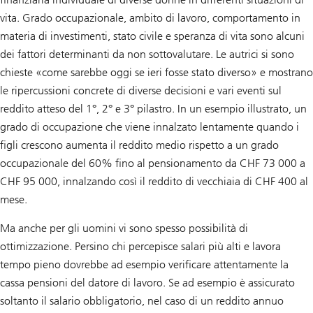
vita. Grado occupazionale, ambito di lavoro, comportamento in
materia di investimenti, stato civile e speranza di vita sono alcuni
dei fattori determinanti da non sottovalutare. Le autrici si sono
chieste «come sarebbe oggi se ieri fosse stato diverso» e mostrano
le ripercussioni concrete di diverse decisioni e vari eventi sul
reddito atteso del 1°, 2° e 3° pilastro. In un esempio illustrato, un
grado di occupazione che viene innalzato lentamente quando i
figli crescono aumenta il reddito medio rispetto a un grado
occupazionale del 60% fino al pensionamento da CHF 73 000 a
CHF 95 000, innalzando così il reddito di vecchiaia di CHF 400 al
mese.
Ma anche per gli uomini vi sono spesso possibilità di
ottimizzazione. Persino chi percepisce salari più alti e lavora
tempo pieno dovrebbe ad esempio verificare attentamente la
cassa pensioni del datore di lavoro. Se ad esempio è assicurato
soltanto il salario obbligatorio, nel caso di un reddito annuo