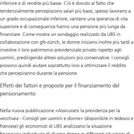
inferiore e di rendite più basse. Ciò è dovuto al fatto che
tendenzialmente percepiscono salari più bassi, spesso lavorano a
un grado occupazionale inferiore, vantano una speranza di vita
superiore e di conseguenza hanno una pensione più lunga da
finanziare. Come mostra un sondaggio realizzato da UBS in
collaborazione con gfs-zürich, le donne iniziano inoltre più tardi a
investire il loro patrimonio previdenziale privato rispetto agli
uomini, prediligendo altresì soluzioni più conservative. I consigli
possono quindi aiutare soprattutto loro a ottimizzare il reddito
che percepiranno durante la pensione.
Effetti dei fattori e proposte per il finanziamento del
pensionamento
Nella nuova pubblicazione «Assicurarsi la previdenza per la
vecchiaia - Consigli per uomini e donne» (disponibile in tedesco e
francese) gli economisti di UBS analizzano la situazione
finanziaria individuale di diverse donne in differenti situazioni di