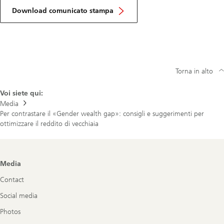
Download comunicato stampa
Torna in alto
Voi siete qui:
Media
Per contrastare il «Gender wealth gap»: consigli e suggerimenti per
ottimizzare il reddito di vecchiaia
Footer
Media
Navigation
Contact
Social media
Photos