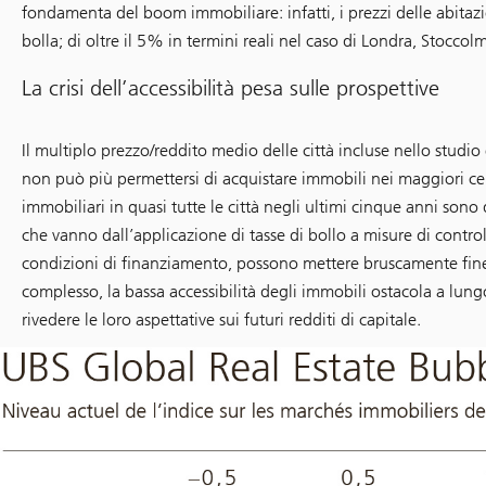
fondamenta del boom immobiliare: infatti, i prezzi delle abitazi
bolla; di oltre il 5% in termini reali nel caso di Londra, Stoccol
La crisi dell’accessibilità pesa sulle prospettive
Il multiplo prezzo/reddito medio delle città incluse nello studio 
non può più permettersi di acquistare immobili nei maggiori cent
immobiliari in quasi tutte le città negli ultimi cinque anni sono d
che vanno dall’applicazione di tasse di bollo a misure di contro
condizioni di finanziamento, possono mettere bruscamente fine
complesso, la bassa accessibilità degli immobili ostacola a lungo 
rivedere le loro aspettative sui futuri redditi di capitale.