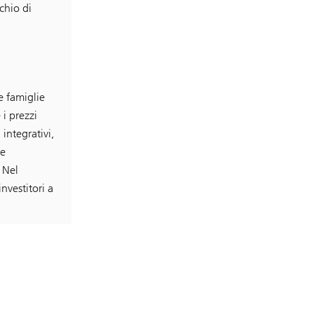
chio di
e famiglie
i prezzi
 integrativi,
le
 Nel
nvestitori a