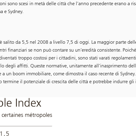
oni sono scesi in metà delle città che l’anno precedente erano a ris
ma e Sydney.
è salito da 5,5 nel 2008 a livello 7,5 di oggi. La maggior parte dell
ri finanziari se non può contare su un’eredità consistente. Poiché 
iventati troppo costosi per i cittadini, sono stati varati regolamenti
llo degli affitti. Queste normative, unitamente all’inasprimento del
 a un boom immobiliare, come dimostra il caso recente di Sydney.
termine il potenziale di crescita delle città e potrebbe indurre gli i