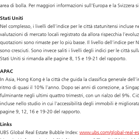
area di bolla. Per maggiori informazioni sull’Europa e la Svizzera 
Stati Uniti
Nel complesso, i livelli dell’indice per le città statunitensi inclus
valutazioni di mercato locali registrato da allora rispecchia l’evol
quotazioni sono rimaste per lo più basse. Il livello dell’indice per
sono cresciuti. Sono invece saliti i livelli degli indici per le città
Stati Uniti si rimanda alle pagine 8, 15 e 19-21 del rapporto.
APAC
In Asia, Hong Kong è la città che guida la classifica generale dell
ritmo di quasi il 10% l’anno. Dopo sei anni di correzione, a Singa
fulminante negli ultimi quattro trimestri, con un rialzo del 9%. C
incluse nello studio in cui l’accessibilità degli immobili è migliora
pagine 9, 12, 16 e 19-20 del rapporto.
Links
UBS Global Real Estate Bubble Index:
www.ubs.com/global-real-es