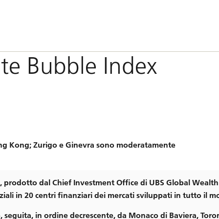
ate Bubble Index
Hong Kong; Zurigo e Ginevra sono moderatamente
, prodotto dal Chief Investment Office di UBS Global Wealth
li in 20 centri finanziari dei mercati sviluppati in tutto il 
e, seguita, in ordine decrescente, da Monaco di Baviera, Toro