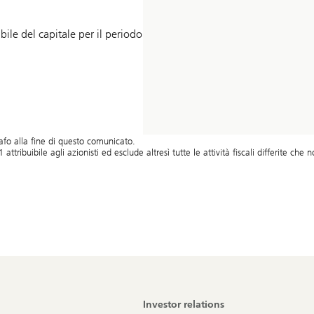
sibile del capitale per il periodo
grafo alla fine di questo comunicato.
attribuibile agli azionisti ed esclude altresì tutte le attività fiscali differite che 
Investor relations