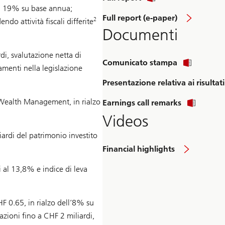
del 19% su base annua;
Full report (e-paper)
2
ndo attività fiscali differite
Documenti
di, svalutazione netta di
Comunicato stampa
iamenti nella legislazione
Presentazione relativa ai risultati
 Wealth Management, in rialzo
Earnings call remarks
Videos
ardi del patrimonio investito
Financial highlights
 al 13,8% e indice di leva
F 0.65, in rialzo dell’8% su
azioni fino a CHF 2 miliardi,