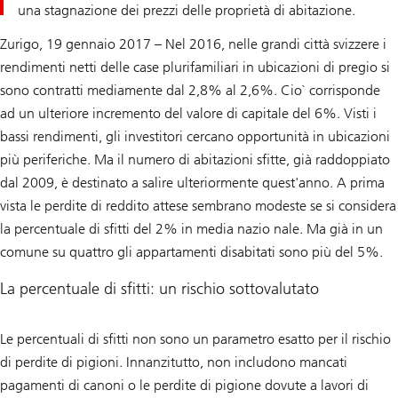
una stagnazione dei prezzi delle proprietà di abitazione.
Zurigo, 19 gennaio 2017 – Nel 2016, nelle grandi città svizzere i
rendimenti netti delle case plurifamiliari in ubicazioni di pregio si
sono contratti mediamente dal 2,8% al 2,6%. Cio` corrisponde
ad un ulteriore incremento del valore di capitale del 6%. Visti i
bassi rendimenti, gli investitori cercano opportunità in ubicazioni
più periferiche. Ma il numero di abitazioni sfitte, già raddoppiato
dal 2009, è destinato a salire ulteriormente quest'anno. A prima
vista le perdite di reddito attese sembrano modeste se si considera
la percentuale di sfitti del 2% in media nazio nale. Ma già in un
comune su quattro gli appartamenti disabitati sono più del 5%.
La percentuale di sfitti: un rischio sottovalutato
Le percentuali di sfitti non sono un parametro esatto per il rischio
di perdite di pigioni. Innanzitutto, non includono mancati
pagamenti di canoni o le perdite di pigione dovute a lavori di