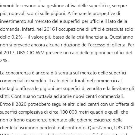
immobile servono una gestione attiva delle superfici e, sempre
più, notevoli sconti sulle pigioni. A frenare le prospettive di
investimento sul mercato delle superfici per uffici è il lato della
domanda. Infatti, nel 2016 l'occupazione di uffici è cresciuta solo
dello 0,2% – il valore più basso dalla crisi finanziaria. Quest'anno
non si prevede ancora alcuna riduzione dell'eccesso di offerta. Per
il 2017, UBS CIO WM prevede un calo delle pigioni per uffici del
2%.
La concorrenza è ancora più serrata sul mercato delle superfici
commerciali di vendita. Il calo dei fatturati nel commercio al
dettaglio affossa le pigioni per superfici di vendita e fa lievitare gli
sfitti. Continuano tuttavia ad aprire nuovi centri commerciali.
Entro il 2020 potrebbero seguire altri dieci centri con un'offerta di
superfici complessiva di circa 100 000 metri quadri e quelli che
non offrono esperienze orientate alle odierne esigenze della
clientela usciranno perdenti dal confronto. Quest'anno, UBS CIO