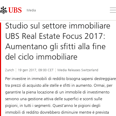
Skip
Content
Links
Area
Apr
Media
il
me
Studio sul settore immobiliare
UBS Real Estate Focus 2017:
Aumentano gli sfitti alla fine
del ciclo immobiliare
Zurich
19 gen 2017, 09:00 CET
Media Releases Switzerland
Per investire in immobili di reddito bisogna sapersi destreggiare
tra prezzi di acquisto alle stelle e sfitti in aumento. Ormai, per
garantire la piena locazione di un immobile di investimento
servono una gestione attiva delle superfici e sconti sulle
pigioni, in tutti i segmenti. Quest'anno le pigioni degli
immobili di reddito dovrebbero diminuire mentre è prevista