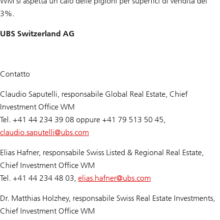
WM si aspetta un calo delle pigioni per superfici di vendita del
3%.
UBS Switzerland AG
Contatto
Claudio Saputelli, responsabile Global Real Estate, Chief
Investment Office WM
Tel. +41 44 234 39 08 oppure +41 79 513 50 45,
claudio.saputelli@
ubs.com
Elias Hafner, responsabile Swiss Listed & Regional Real Estate,
Chief Investment Office WM
Tel. +41 44 234 48 03,
elias.hafner@
ubs.com
Dr. Matthias Holzhey, responsabile Swiss Real Estate Investments,
Chief Investment Office WM