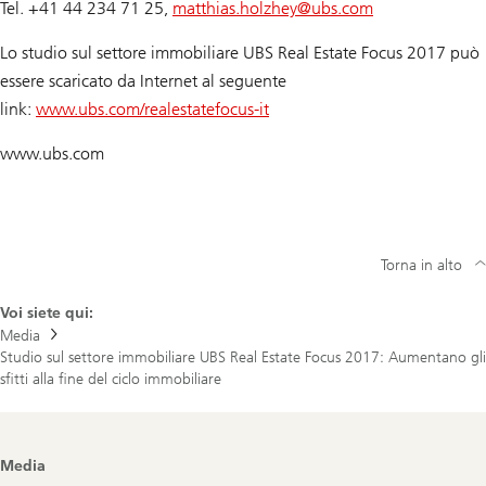
Tel. +41 44 234 71 25,
matthias.holzhey@
ubs.com
Lo studio sul settore immobiliare UBS Real Estate Focus 2017 può
essere scaricato da Internet al seguente
link:
www.ubs.com/realestatefocus-it
www.ubs.com
Torna in alto
Voi siete qui:
Media
Studio sul settore immobiliare UBS Real Estate Focus 2017: Aumentano gli
sfitti alla fine del ciclo immobiliare
Footer
Media
Navigation