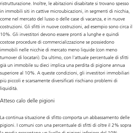
ristrutturazione. Inoltre, le abitazioni disabitate si trovano spesso
in immobili siti in cattive microubicazioni, in segmenti di nicchia,
come nel mercato del lusso o delle case di vacanza, e in nuove
costruzioni. Gli sfitti in nuove costruzioni, ad esempio sono circa il
10%. Gli investitori devono essere pronti a lunghe e quindi
costose procedure di commercializzazione se possiedono
immobili nelle nicchie di mercato meno liquide (con meno
turnover di locatari). Da ultimo, con l'attuale percentuale di sfitti
già un immobile su dieci implica una perdita di pigione annua
superiore al 10%. A queste condizioni, gli investitori immobiliari
più piccoli e scarsamente diversificati rischiano problemi di
liquidità.
Atteso calo delle pigioni
La continua situazione di sfitto comporta un abbassamento delle
pigioni. I comuni con una percentuale di sfitti di oltre il 2% sopra
la media presentano un livello di pigioni inferiore del 10%