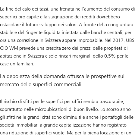
La fine del calo dei tassi, una frenata nell'aumento del consumo di
superfici pro capite e la stagnazione dei redditi dovrebbero
ostacolare il futuro sviluppo dei valori. A fronte della congiuntura
stabile e dell'ingente liquidità iniettata dalle banche centrali, per
ora una correzione in Svizzera appare improbabile. Nel 2017, UBS
CIO WM prevede una crescita zero dei prezzi delle proprietà di
abitazione in Svizzera e solo rincari marginali dello 0,5% per le
case unifamiliari.
La debolezza della domanda offusca le prospettive sul
mercato delle superfici commerciali
Il rischio di sfitti per le superfici per uffici sembra trascurabile,
soprattutto nelle microubicazioni di buon livello. Lo scorso anno
gli sfitti nelle grandi città sono diminuiti e anche i portafogli delle
società immobiliari a grande capitalizzazione hanno registrato
una riduzione di superfici vuote. Ma per la piena locazione di un