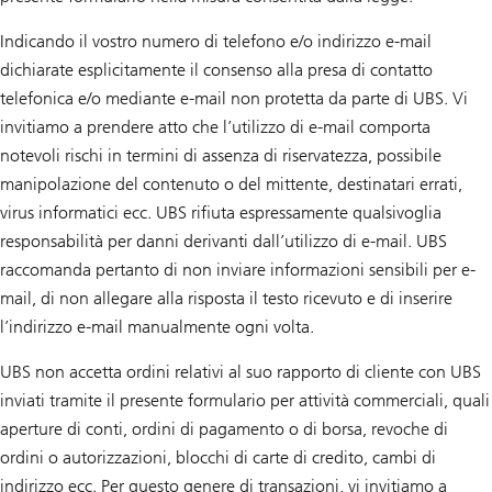
Indicando il vostro numero di telefono e/o indirizzo e-mail
dichiarate esplicitamente il consenso alla presa di contatto
telefonica e/o mediante e-mail non protetta da parte di UBS. Vi
invitiamo a prendere atto che l’utilizzo di e-mail comporta
notevoli rischi in termini di assenza di riservatezza, possibile
manipolazione del contenuto o del mittente, destinatari errati,
virus informatici ecc. UBS rifiuta espressamente qualsivoglia
responsabilità per danni derivanti dall’utilizzo di e-mail. UBS
raccomanda pertanto di non inviare informazioni sensibili per e-
mail, di non allegare alla risposta il testo ricevuto e di inserire
l’indirizzo e-mail manualmente ogni volta.
UBS non accetta ordini relativi al suo rapporto di cliente con UBS
inviati tramite il presente formulario per attività commerciali, quali
aperture di conti, ordini di pagamento o di borsa, revoche di
ordini o autorizzazioni, blocchi di carte di credito, cambi di
indirizzo ecc. Per questo genere di transazioni, vi invitiamo a