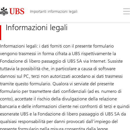
Skip
Content
Links
Area
Apr
Importanti informazioni legali
il
me
Informazioni legali
Informazioni legali: i dati forniti con il presente formulario
vengono trasmessi in forma cifrata a UBS rispettivamente la
Fondazione di libero passaggio di UBS SA via Internet. Sussiste
tuttavia la possibilità che, in particolare a causa di software
dannosi sul PC, terzi non autorizzati accedano ai dati trasmessi
tramite questo formulario. Qualora vi serviate del presente
formulario per trasmettere dati confidenziali (ad es. numero di
conto), accettate il rischio della divulgazione della relazione
bancaria e delle informazioni cliente nei confronti di terzi e quindi
esonerate UBS e la Fondazione di libero passaggio di UBS SA da
qualsiasi responsabilità per danni provocati dall’impiego del
presente formulario nella misura consentita dalla legge.