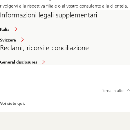
rivolgervi alla rispettiva filiale o al vostro consulente alla clientela.
Informazioni legali supplementari
Italia
Svizzera
Reclami, ricorsi e conciliazione
General disclosures
Torna in alto
Voi siete qui:
Footer