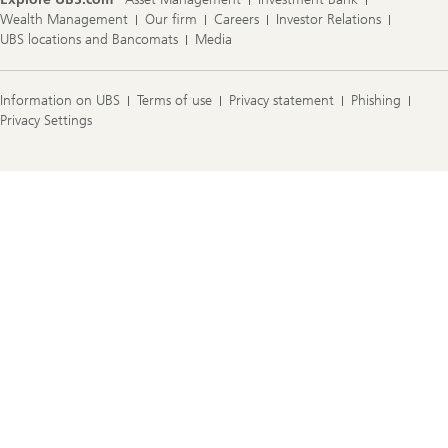
העדפות
Investor Relations
Careers
Our firm
Wealth Management
לגבי
עוגיות
UBS locations and Bancomats
Media
בהגדרות
הפרטיות.
פתח
את
Information on UBS
Terms of use
Privacy statement
Phishing
הגדרות
Privacy Settings
הפרטיות