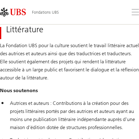
Skip
Content
Links
Area
Ouv
Fondations UBS
le
me
Littérature
La Fondation UBS pour la culture soutient le travail littéraire actuel
des autrices et auteurs ainsi que des traductrices et traducteurs.
Elle soutient également des projets qui rendent la littérature
accessible à un large public et favorisent le dialogue et la réflexion
autour de la littérature.
Nous soutenons
Autrices et auteurs : Contributions à la création pour des
projets littéraires portés par des autrices et auteurs ayant au
moins une publication littéraire indépendante auprès d’une
maison d’édition dotée de structures professionnelles.