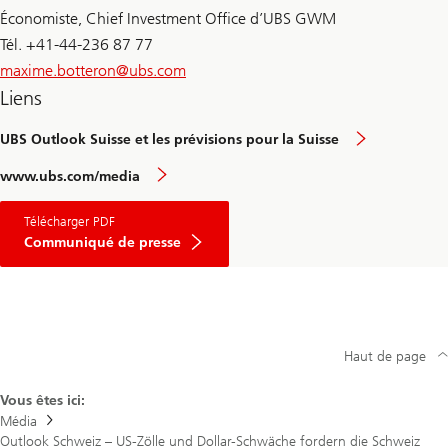
Économiste, Chief Investment Office d’UBS GWM
Tél. +41-44-236 87 77
maxime.botteron@
ubs.com
Liens
UBS Outlook Suisse et les prévisions pour la Suisse
www.ubs.com/media
Télécharger PDF
Communiqué de presse
Haut de page
Vous êtes ici:
Média
Outlook Schweiz – US-Zölle und Dollar-Schwäche fordern die Schweiz