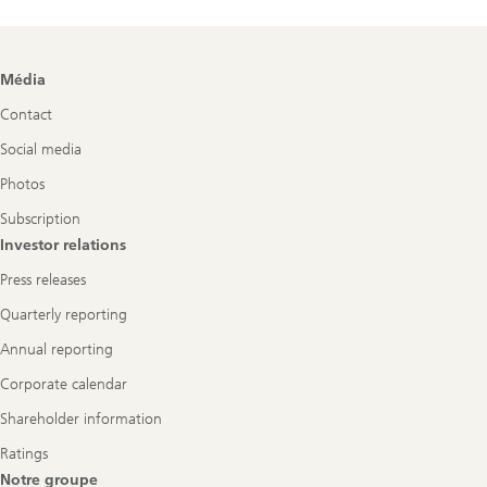
Footer
Média
Navigation
Contact
Social media
Photos
Subscription
Investor relations
Press releases
Quarterly reporting
Annual reporting
Corporate calendar
Shareholder information
Ratings
Notre groupe