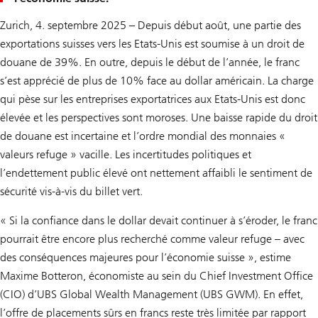
Zurich, 4. septembre 2025 – Depuis début août, une partie des
exportations suisses vers les Etats-Unis est soumise à un droit de
douane de 39%. En outre, depuis le début de l’année, le franc
s’est apprécié de plus de 10% face au dollar américain. La charge
qui pèse sur les entreprises exportatrices aux Etats-Unis est donc
élevée et les perspectives sont moroses. Une baisse rapide du droit
de douane est incertaine et l’ordre mondial des monnaies «
valeurs refuge » vacille. Les incertitudes politiques et
l’endettement public élevé ont nettement affaibli le sentiment de
sécurité vis-à-vis du billet vert.
« Si la confiance dans le dollar devait continuer à s’éroder, le franc
pourrait être encore plus recherché comme valeur refuge – avec
des conséquences majeures pour l’économie suisse », estime
Maxime Botteron, économiste au sein du Chief Investment Office
(CIO) d’UBS Global Wealth Management (UBS GWM). En effet,
l’offre de placements sûrs en francs reste très limitée par rapport