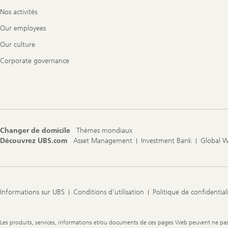
Nos activités
Our employees
Our culture
Corporate governance
Changer de domicile
Thèmes mondiaux
Découvrez UBS.com
Asset Management
Investment Bank
Global 
Informations sur UBS
Conditions d'utilisation
Politique de confidential
Legal
Les produits, services, informations et/ou documents de ces pages Web peuvent ne pas êt