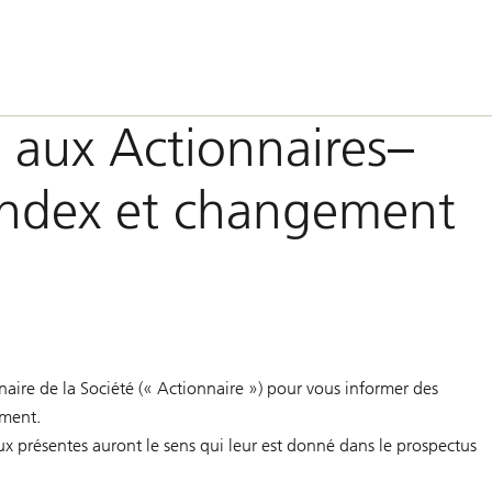
is aux Actionnaires–
index et changement
naire de la Société (« Actionnaire ») pour vous informer des
ment.
ux présentes auront le sens qui leur est donné dans le prospectus