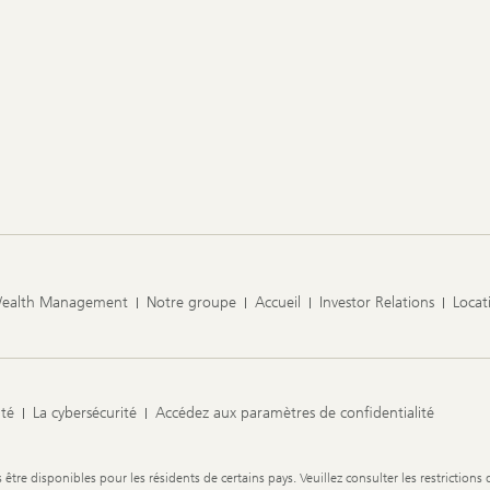
Wealth Management
Notre groupe
Accueil
Investor Relations
Locat
ité
La cybersécurité
Accédez aux paramètres de confidentialité
re disponibles pour les résidents de certains pays. Veuillez consulter les restrictions 