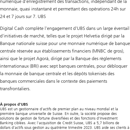
numérique d’enregistrement des transactions, indépendant de la
monnaie, quasi instantané et permettant des opérations 24h sur
24 et 7 jours sur 7. UBS
Digital Cash complète l’engagement d’UBS dans un large éventail
d’initiatives de marché, telles que le projet Helvetia dirigé par la
Banque nationale suisse pour une monnaie numérique de banque
centrale réservée aux établissements financiers (MNBC de gros),
ainsi que le projet Agorá, dirigé par la Banque des règlements
internationaux (BRI) avec sept banques centrales, pour débloquer
la monnaie de banque centrale et les dépôts tokenisés des
banques commerciales dans le contexte des paiements
transfrontaliers.
À propos d’UBS
UBS est un gestionnaire d’actifs de premier plan au niveau mondial et la
première banque universelle de Suisse. En outre, la société propose des
solutions de gestion de fortune diversifiées et des fonctions d’Investment
Banking ciblées. Avec l’acquisition de Credit Suisse, UBS a 5,7 billions de
dollars d’actifs sous gestion au quatrième trimestre 2023. UBS aide ses clients à