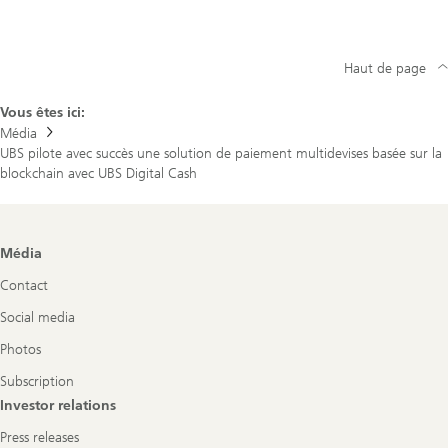
Haut de page
Vous êtes ici:
Média
UBS pilote avec succès une solution de paiement multidevises basée sur la
blockchain avec UBS Digital Cash
Footer
Média
Navigation
Contact
Social media
Photos
Subscription
Investor relations
Press releases