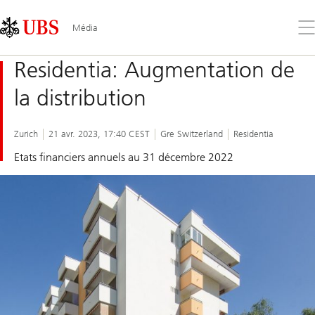
Skip
Content
Links
Area
Ouv
Média
le
me
Residentia: Augmentation de
la distribution
Zurich
21 avr. 2023, 17:40 CEST
Gre Switzerland
Residentia
Etats financiers annuels au 31 décembre 2022