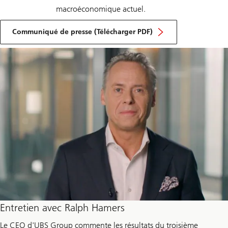
macroéconomique actuel.
Communiqué de presse (Télécharger PDF)
Entretien avec Ralph Hamers
Le CEO d'UBS Group commente les résultats du troisième