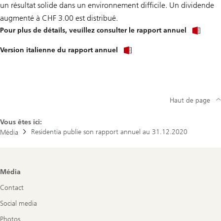
un résultat solide dans un environnement difficile. Un dividende
augmenté à CHF 3.00 est distribué.
Pour plus de détails, veuillez consulter le rapport annuel
Version italienne du rapport annuel
Haut de page
Vous êtes ici:
Residentia publie son rapport annuel au 31.12.2020
Média
Footer
Média
Navigation
Contact
Social media
Photos