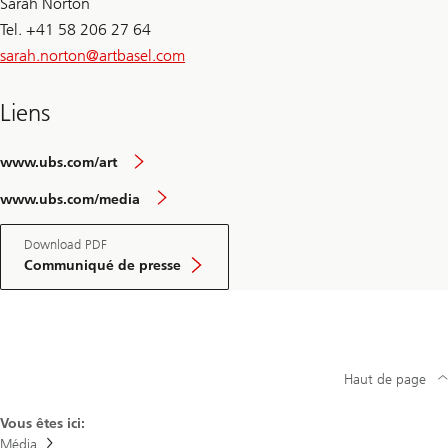
Sarah Norton
Tel. +41 58 206 27 64
sarah.norton@
artbasel.com
Liens
www.ubs.com/art
www.ubs.com/media
Download PDF
Communiqué de presse
Haut de page
Vous êtes ici:
Média