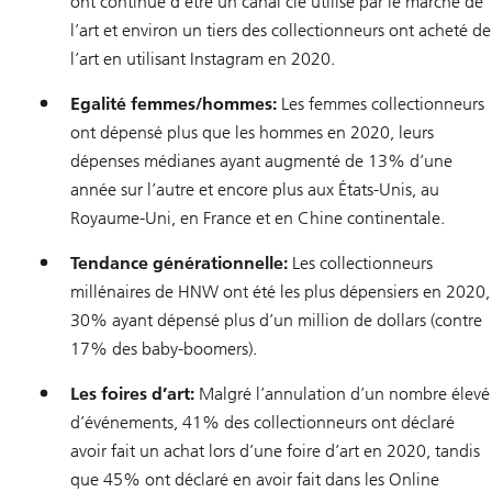
ont continué d’être un canal clé utilisé par le marché de
l’art et environ un tiers des collectionneurs ont acheté de
l’art en utilisant Instagram en 2020.
Egalité femmes/hommes:
Les femmes collectionneurs
ont dépensé plus que les hommes en 2020, leurs
dépenses médianes ayant augmenté de 13% d’une
année sur l’autre et encore plus aux États-Unis, au
Royaume-Uni, en France et en Chine continentale.
Tendance générationnelle:
Les collectionneurs
millénaires de HNW ont été les plus dépensiers en 2020,
30% ayant dépensé plus d’un million de dollars (contre
17% des baby-boomers).
Les foires d’art:
Malgré l’annulation d’un nombre élevé
d’événements, 41% des collectionneurs ont déclaré
avoir fait un achat lors d’une foire d’art en 2020, tandis
que 45% ont déclaré en avoir fait dans les Online