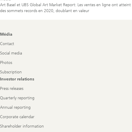
Art Basel et UBS Global Art Market Report: Les ventes en ligne ont atteint
des sommets records en 2020, doublant en valeur
Footer
Média
Navigation
Contact
Social media
Photos
Subscription
Investor relations
Press releases
Quarterly reporting
Annual reporting
Corporate calendar
Shareholder information