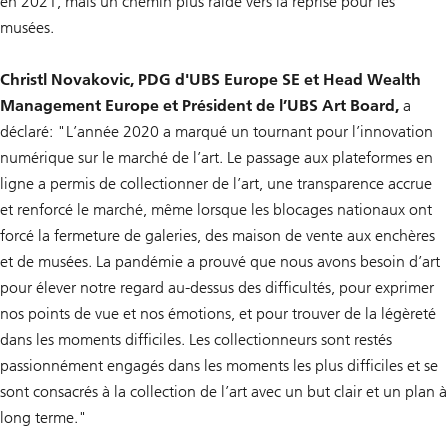
en 2021, mais un chemin plus raide vers la reprise pour les
musées.
Christl Novakovic, PDG d'UBS Europe SE et Head Wealth
Management Europe et Président de l’UBS Art Board,
a
déclaré: "L’année 2020 a marqué un tournant pour l’innovation
numérique sur le marché de l’art. Le passage aux plateformes en
ligne a permis de collectionner de l’art, une transparence accrue
et renforcé le marché, même lorsque les blocages nationaux ont
forcé la fermeture de galeries, des maison de vente aux enchères
et de musées. La pandémie a prouvé que nous avons besoin d’art
pour élever notre regard au-dessus des difficultés, pour exprimer
nos points de vue et nos émotions, et pour trouver de la légèreté
dans les moments difficiles. Les collectionneurs sont restés
passionnément engagés dans les moments les plus difficiles et se
sont consacrés à la collection de l’art avec un but clair et un plan à
long terme."