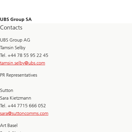
UBS Group SA
Contacts
UBS Group AG
Tamsin Selby
Tel. +44 78 55 95 22 45
tamsin.selby@
ubs.com
PR Representatives
Sutton
Sara Kietzmann
Tel. +44 7715 666 052
sara@
suttoncomms.com
Art Basel