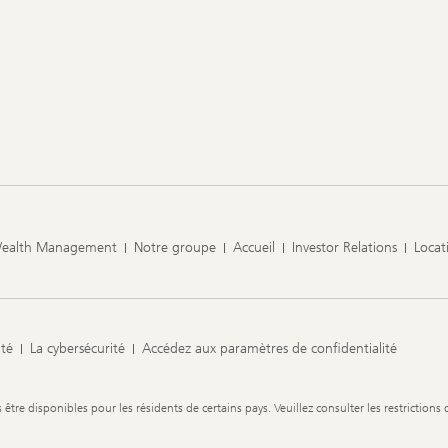
Wealth Management
Notre groupe
Accueil
Investor Relations
Locat
ité
La cybersécurité
Accédez aux paramètres de confidentialité
re disponibles pour les résidents de certains pays. Veuillez consulter les restrictions 