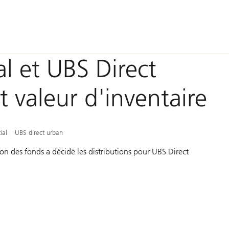
al et UBS Direct
t valeur d'inventaire
ial
UBS direct urban
tion des fonds a décidé les distributions pour UBS Direct