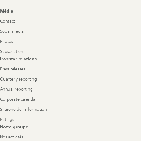
Footer
Média
Navigation
Contact
Social media
Photos
Subscription
Investor relations
Press releases
Quarterly reporting
Annual reporting
Corporate calendar
Shareholder information
Ratings
Notre groupe
Nos activités