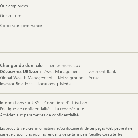
Our employees
Our culture
Corporate governance
Changer de domicile
Thèmes mondiaux
Découvrez UBS.com
Asset Management
Investment Bank
Global Wealth Management
Notre groupe
Accueil
Investor Relations
Locations
Média
Informations sur UBS
Conditions d'utilisation
Politique de confidentialité
La cybersécurité
Accédez aux paramètres de confidentialité
Legal
Les produits, services, informations et/ou documents de ces pages Web peuvent ne
Information
pas être disponibles pour les résidents de certains pays. Veuillez consulter les