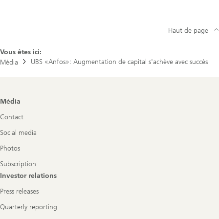
Haut de page
Vous êtes ici:
UBS «Anfos»: Augmentation de capital s'achève avec succès
Média
Footer
Média
Navigation
Contact
Social media
Photos
Subscription
Investor relations
Press releases
Quarterly reporting