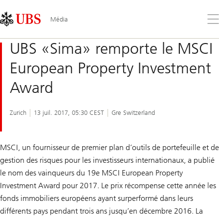
Skip
Content
Links
Area
Ouv
Média
le
me
UBS «Sima» remporte le MSCI
European Property Investment
Award
Zurich
13 juil. 2017, 05:30 CEST
Gre Switzerland
MSCI, un fournisseur de premier plan d’outils de portefeuille et de
gestion des risques pour les investisseurs internationaux, a publié
le nom des vainqueurs du 19e MSCI European Property
Investment Award pour 2017. Le prix récompense cette année les
fonds immobiliers européens ayant surperformé dans leurs
différents pays pendant trois ans jusqu’en décembre 2016. La