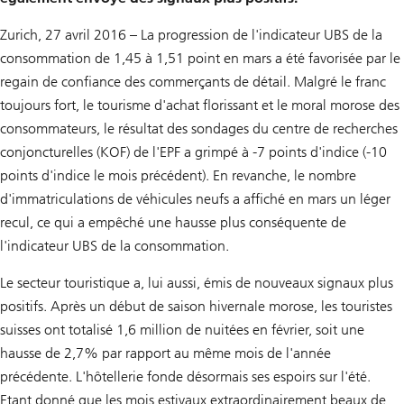
Zurich, 27 avril 2016 – La progression de l'indicateur UBS de la
consommation de 1,45 à 1,51 point en mars a été favorisée par le
regain de confiance des commerçants de détail. Malgré le franc
toujours fort, le tourisme d'achat florissant et le moral morose des
consommateurs, le résultat des sondages du centre de recherches
conjoncturelles (KOF) de l'EPF a grimpé à -7 points d'indice (-10
points d'indice le mois précédent). En revanche, le nombre
d'immatriculations de véhicules neufs a affiché en mars un léger
recul, ce qui a empêché une hausse plus conséquente de
l'indicateur UBS de la consommation.
Le secteur touristique a, lui aussi, émis de nouveaux signaux plus
positifs. Après un début de saison hivernale morose, les touristes
suisses ont totalisé 1,6 million de nuitées en février, soit une
hausse de 2,7% par rapport au même mois de l'année
précédente. L'hôtellerie fonde désormais ses espoirs sur l'été.
Etant donné que les mois estivaux extraordinairement beaux de