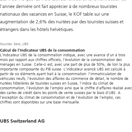
l'année dernière ont fait apprécier à de nombreux touristes
nationaux des vacances en Suisse, le KOF table sur une
augmentation de 2,6% des nuitées par des touristes suisses et
étrangers dans les hôtels helvétiques.
Sources: Seco, UBS
Calcul de l'Indicateur UBS de la consommation
L'Indicateur UBS de la consommation indique, avec une avance d'un à trois
mois par rapport aux chiffres officiels, l'évolution de la consommation des
ménages en Suisse. Celle-ci est, avec une part de plus de 50%, de loin la plus
importante composante du PIB suisse. L'indicateur avancé UBS est calculé à
partir de six éléments ayant trait à la consommation: l'immatriculation de
véhicules neufs, l'évolution des affaires du commerce de détail, le nombre de
nuitées hôtelières de touristes suisses en Suisse, l'indice du climat de
consommation, l'évolution de l'emploi ainsi que le chiffre d'affaires réalisé avec
des cartes de crédit dans les points de vente suisses par le biais d'UBS. A
l'exception du climat de consommation et de l'évolution de l'emploi, ces
chiffres sont disponibles sur une base mensuelle.
UBS Switzerland AG