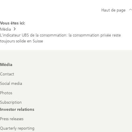
Haut de page
Vous êtes ici:
Média
L'indicateur UBS de la consommation: la consommation privée reste
toujours solide en Suisse
Footer
Média
Navigation
Contact
Social media
Photos
Subscription
Investor relations
Press releases
Quarterly reporting