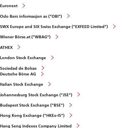
Euronext
Oslo Børs informasjon as ("OBI")
SWX Europe and SIX Swiss Exchange ("EXFEED Limited")
Wiener Börse.at ("WBAG")
ATHEX
London Stock Exchange
Sociedad de Bolsas
Deutsche Börse AG
Italian Stock Exchange
Johannesburg Stock Exchange ("JSE")
Budapest Stock Exchange ("BSE")
Hong Kong Exchange ("HKEx-IS")
Hang Seng Indexes Company Limited