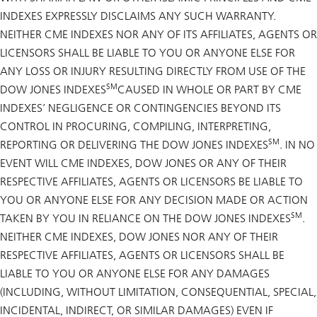
INDEXES EXPRESSLY DISCLAIMS ANY SUCH WARRANTY.
NEITHER CME INDEXES NOR ANY OF ITS AFFILIATES, AGENTS OR
LICENSORS SHALL BE LIABLE TO YOU OR ANYONE ELSE FOR
ANY LOSS OR INJURY RESULTING DIRECTLY FROM USE OF THE
SM
DOW JONES INDEXES
CAUSED IN WHOLE OR PART BY CME
INDEXES’ NEGLIGENCE OR CONTINGENCIES BEYOND ITS
CONTROL IN PROCURING, COMPILING, INTERPRETING,
SM
REPORTING OR DELIVERING THE DOW JONES INDEXES
. IN NO
EVENT WILL CME INDEXES, DOW JONES OR ANY OF THEIR
RESPECTIVE AFFILIATES, AGENTS OR LICENSORS BE LIABLE TO
YOU OR ANYONE ELSE FOR ANY DECISION MADE OR ACTION
SM
TAKEN BY YOU IN RELIANCE ON THE DOW JONES INDEXES
.
NEITHER CME INDEXES, DOW JONES NOR ANY OF THEIR
RESPECTIVE AFFILIATES, AGENTS OR LICENSORS SHALL BE
LIABLE TO YOU OR ANYONE ELSE FOR ANY DAMAGES
(INCLUDING, WITHOUT LIMITATION, CONSEQUENTIAL, SPECIAL,
INCIDENTAL, INDIRECT, OR SIMILAR DAMAGES) EVEN IF