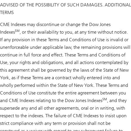
ADVISED OF THE POSSIBILITY OF SUCH DAMAGES. ADDITIONAL
TERMS
CME Indexes may discontinue or change the Dow Jones
SM
Indexes
, or their availability to you, at any time without notice.
If any provision in these Terms and Conditions of Use is invalid or
unenforceable under applicable law, the remaining provisions will
continue in full force and effect. These Terms and Conditions of
Use, your rights and obligations, and all actions contemplated by
this agreement shall be governed by the laws of the State of New
York, as if these Terms are a contract wholly entered into and
wholly performed within the State of New York. These Terms and
Conditions of Use constitute the entire agreement between you
SM
and CME Indexes relating to the Dow Jones Indexes
, and they
supersede any and all other agreements, oral or in writing, with
respect to the indexes. The failure of CME Indexes to insist upon
strict compliance with any term or provision shall not be
construed as a waiver with regard to any subsequent failure to