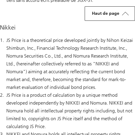
tiers sans accord écrit préalable de SGX-ST.
Haut de page
Nikkei
JS Price is a theoretical price developed jointly by Nihon Keizai
Shimbun, Inc., Financial Technology Research Institute, Inc.,
Nomura Securities Co., Ltd., and Nomura Research Institute,
Ltd., (hereinafter collectively referred to as "NIKKEI and
Nomura") aiming at accurately reflecting the current bond
market and, therefore, becoming the standard for mark-to-
market evaluation of individual bond prices.
JS Price is a product of calculation by a unique method
developed independently by NIKKEI and Nomura. NIKKEI and
Nomura hold all intellectual property rights including, but not
limited to, copyrights on JS Price itself and the method of
calculating JS Price.
NIKKEI and Nomura holds all intellectual property rights