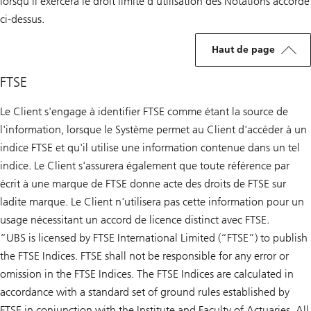
lorsqu'il exercera le droit limité d'utilisation des Notations accordé
ci-dessus.
Haut de page
FTSE
Le Client s'engage à identifier FTSE comme étant la source de
l'information, lorsque le Système permet au Client d'accéder à un
indice FTSE et qu'il utilise une information contenue dans un tel
indice. Le Client s'assurera également que toute référence par
écrit à une marque de FTSE donne acte des droits de FTSE sur
ladite marque. Le Client n'utilisera pas cette information pour un
usage nécessitant un accord de licence distinct avec FTSE.
“UBS is licensed by FTSE International Limited (“FTSE”) to publish
the FTSE Indices. FTSE shall not be responsible for any error or
omission in the FTSE Indices. The FTSE Indices are calculated in
accordance with a standard set of ground rules established by
FTSE in conjunction with the Institute and Faculty of Actuaries. All