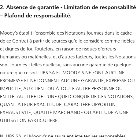
2. Absence de garantie - Limitation de responsabilité
– Plafond de responsabilité.
Moody's établit l'ensemble des Notations fournies dans le cadre
de ce Contrat à partir de sources qu'elle considère comme fidèles
et dignes de foi. Toutefois, en raison de risques d'erreurs
humaines ou matérielles, et d'autres facteurs, toutes les Notations
sont fournies «telles quelles», sans aucune garantie de quelque
nature que ce soit. UBS SA ET MOODY'S NE FONT AUCUNE
PROMESSE ET NE DONNENT AUCUNE GARANTIE, EXPRESSE OU
IMPLICITE, AU CLIENT OU À TOUTE AUTRE PERSONNE OU
ENTITÉ, AU TITRE DE L'UNE QUELCONQUE DE CES NOTATIONS,
QUANT À LEUR EXACTITUDE, CARACTÈRE OPPORTUN,
EXHAUSTIVITÉ, QUALITÉ MARCHANDE OU APTITUDE À UNE
UTILISATION PARTICULIÈRE.
Ni UBS SA, ni Moody's ne sauraient être tenues responsables,