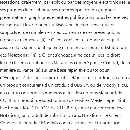
Notations, oralement, par écrit ou par des moyens électroniques, à
ses propres clients et pour ses propres applications, rapports,
présentations, graphiques et autres publications, sous les réserves
suivantes: (i) les Notations utilisées ne devront servir que de
supports et de compléments au contenu de ces présentations,
rapports et annexes; (ii) le Client convient et donne acte qu'il
assume la responsabilité pleine et entière de toute redistribution
des Notations ; (iii) le Client s'engage à ne pas utiliser le droit
limité de redistribution des Notations conféré par ce Contrat, de la
manière suivante: (a) sur une base répétitive ou (b) pour
développer à des fins commerciales et/ou de distribution ou autres
un produit concurrent d'un produit d'UBS SA ou de Moody's, ou,
en ce qui concerne les numéros et les descriptions standard de
CUSIP, un produit de substitution aux services Master Tape, Print,
Electronic et/ou CD-ROM de CUSIP, ou, en ce qui concerne les
Notations, un produit de substitution aux Notations. Le Client
s'engage à identifier Moody's comme source de l'information