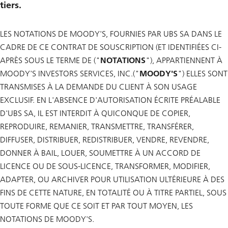
tiers.
LES NOTATIONS DE MOODY'S, FOURNIES PAR UBS SA DANS LE
CADRE DE CE CONTRAT DE SOUSCRIPTION (ET IDENTIFIÉES CI-
APRÈS SOUS LE TERME DE ("
NOTATIONS
"), APPARTIENNENT À
MOODY'S INVESTORS SERVICES, INC.("
MOODY'S
") ELLES SONT
TRANSMISES À LA DEMANDE DU CLIENT À SON USAGE
EXCLUSIF. EN L'ABSENCE D'AUTORISATION ÉCRITE PRÉALABLE
D'UBS SA, IL EST INTERDIT À QUICONQUE DE COPIER,
REPRODUIRE, REMANIER, TRANSMETTRE, TRANSFÉRER,
DIFFUSER, DISTRIBUER, REDISTRIBUER, VENDRE, REVENDRE,
DONNER À BAIL, LOUER, SOUMETTRE À UN ACCORD DE
LICENCE OU DE SOUS-LICENCE, TRANSFORMER, MODIFIER,
ADAPTER, OU ARCHIVER POUR UTILISATION ULTÉRIEURE À DES
FINS DE CETTE NATURE, EN TOTALITÉ OU À TITRE PARTIEL, SOUS
TOUTE FORME QUE CE SOIT ET PAR TOUT MOYEN, LES
NOTATIONS DE MOODY'S.