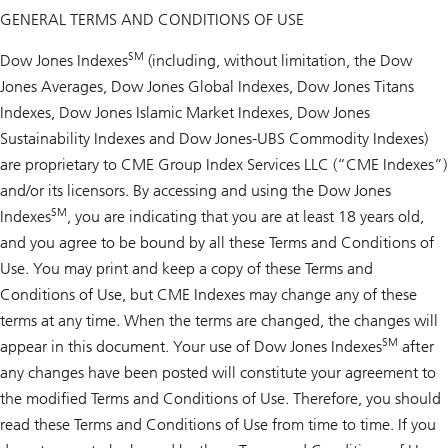
GENERAL TERMS AND CONDITIONS OF USE
SM
Dow Jones Indexes
(including, without limitation, the Dow
Jones Averages, Dow Jones Global Indexes, Dow Jones Titans
Indexes, Dow Jones Islamic Market Indexes, Dow Jones
Sustainability Indexes and Dow Jones-UBS Commodity Indexes)
are proprietary to CME Group Index Services LLC (“CME Indexes”)
and/or its licensors. By accessing and using the Dow Jones
SM
Indexes
, you are indicating that you are at least 18 years old,
and you agree to be bound by all these Terms and Conditions of
Use. You may print and keep a copy of these Terms and
Conditions of Use, but CME Indexes may change any of these
terms at any time. When the terms are changed, the changes will
SM
appear in this document. Your use of Dow Jones Indexes
after
any changes have been posted will constitute your agreement to
the modified Terms and Conditions of Use. Therefore, you should
read these Terms and Conditions of Use from time to time. If you