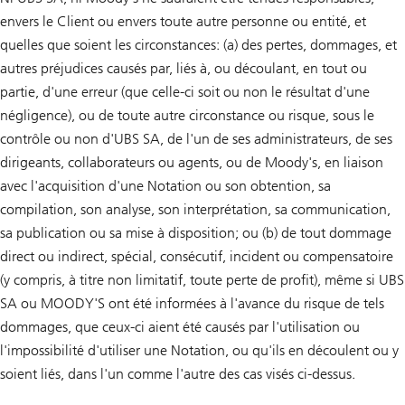
envers le Client ou envers toute autre personne ou entité, et
quelles que soient les circonstances: (a) des pertes, dommages, et
autres préjudices causés par, liés à, ou découlant, en tout ou
partie, d'une erreur (que celle-ci soit ou non le résultat d'une
négligence), ou de toute autre circonstance ou risque, sous le
contrôle ou non d'UBS SA, de l'un de ses administrateurs, de ses
dirigeants, collaborateurs ou agents, ou de Moody's, en liaison
avec l'acquisition d'une Notation ou son obtention, sa
compilation, son analyse, son interprétation, sa communication,
sa publication ou sa mise à disposition; ou (b) de tout dommage
direct ou indirect, spécial, consécutif, incident ou compensatoire
(y compris, à titre non limitatif, toute perte de profit), même si UBS
SA ou MOODY'S ont été informées à l'avance du risque de tels
dommages, que ceux-ci aient été causés par l'utilisation ou
l'impossibilité d'utiliser une Notation, ou qu'ils en découlent ou y
soient liés, dans l'un comme l'autre des cas visés ci-dessus.