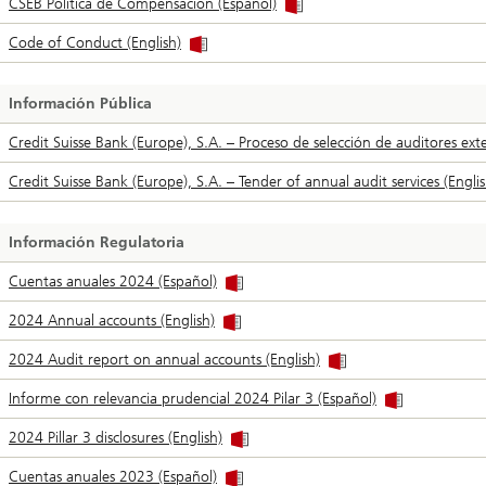
CSEB Politica de Compensación (Español)
Code of Conduct (English)
Información Pública
Credit Suisse Bank (Europe), S.A. – Proceso de selección de auditores ext
Credit Suisse Bank (Europe), S.A. – Tender of annual audit services (Englis
Información Regulatoria
Cuentas anuales 2024 (Español)
2024 Annual accounts (English)
2024 Audit report on annual accounts (English)
Informe con relevancia prudencial 2024 Pilar 3 (Español)
2024 Pillar 3 disclosures (English)
Cuentas anuales 2023 (Español)