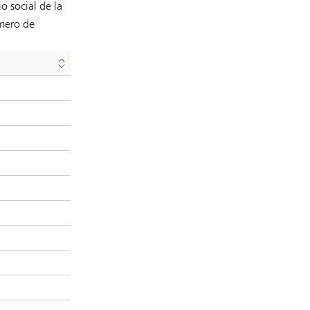
o social de la
úmero de