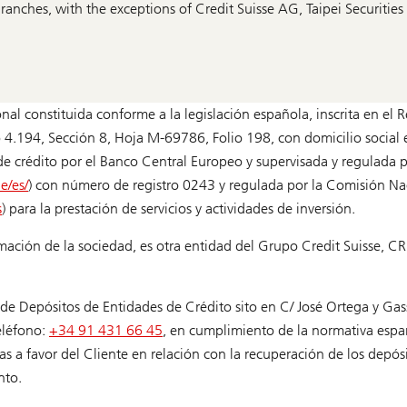
anches, with the exceptions of Credit Suisse AG, Taipei Securitie
al constituida conforme a la legislación española, inscrita en el R
4.194, Sección 8, Hoja M-69786, Folio 198, con domicilio social 
e crédito por el Banco Central Europeo y supervisada y regulada 
e/es/
) con número de registro 0243 y regulada por la Comisión Na
s
) para la prestación de servicios y actividades de inversión.
mación de la sociedad, es otra entidad del Grupo Credit Suisse, C
de Depósitos de Entidades de Crédito sito en C/ José Ortega y Gass
teléfono:
+34 91 431 66 45
, en cumplimiento de la normativa espa
s a favor del Cliente en relación con la recuperación de los depósi
nto.