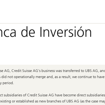
ca de Inversión
e AG, Credit Suisse AG’s business was transferred to UBS AG, an
s did not operationally merge and, as a result, we continue to have
y period.
ct subsidiaries of Credit Suisse AG have become direct subsidiarie
xisting or established as new branches of UBS AG (as the case may