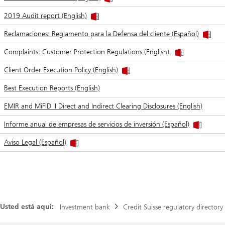
2019 Audit report (English)
Reclamaciones: Reglamento para la Defensa del cliente (Español)
Complaints: Customer Protection Regulations (English)
Client Order Execution Policy (English)
Best Execution Reports (English)
EMIR and MiFID II Direct and Indirect Clearing Disclosures (English)
Informe anual de empresas de servicios de inversión (Español)
Aviso Legal (Español)
Usted está aquí:
Investment bank
Credit Suisse regulatory directory