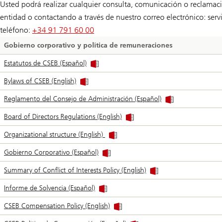
Usted podrá realizar cualquier consulta, comunicación o reclamac
entidad o contactando a través de nuestro correo electrónico:
serv
teléfono:
+34 91 791 60 00
Gobierno corporativo y política de remuneraciones
Estatutos de CSEB (Español)
Bylaws of CSEB (English)
Reglamento del Consejo de Administración (Español)
Board of Directors Regulations (English)
Organizational structure (English)
Gobierno Corporativo (Español)
Summary of Conflict of Interests Policy (English)
Informe de Solvencia (Español)
CSEB Compensation Policy (English)