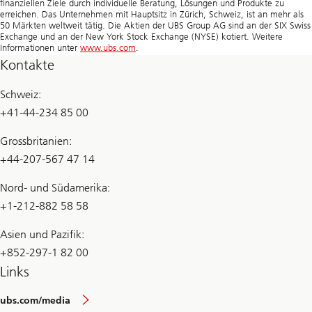
finanziellen Ziele durch individuelle Beratung, Lösungen und Produkte zu
erreichen. Das Unternehmen mit Hauptsitz in Zürich, Schweiz, ist an mehr als
50 Märkten weltweit tätig. Die Aktien der UBS Group AG sind an der SIX Swiss
Exchange und an der New York Stock Exchange (NYSE) kotiert. Weitere
Informationen unter
www.ubs.com
.
Kontakte
Schweiz:
+41-44-234 85 00
Grossbritanien:
+44-207-567 47 14
Nord- und Südamerika:
+1-212-882 58 58
Asien und Pazifik:
+852-297-1 82 00
Links
ubs.com/media