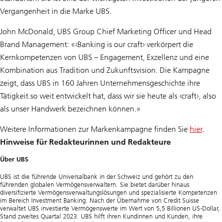
Vergangenheit in die Marke UBS.
John McDonald, UBS Group Chief Marketing Officer und Head
Brand Management: «‹Banking is our craft› verkörpert die
Kernkompetenzen von UBS – Engagement, Exzellenz und eine
Kombination aus Tradition und Zukunftsvision. Die Kampagne
zeigt, dass UBS in 160 Jahren Unternehmensgeschichte ihre
Tätigkeit so weit entwickelt hat, dass wir sie heute als ‹craft›, also
als unser Handwerk bezeichnen können.»
Weitere Informationen zur Markenkampagne finden Sie
hier
.
Hinweise für Redakteurinnen und Redakteure
Über UBS
UBS ist die führende Universalbank in der Schweiz und gehört zu den
führenden globalen Vermögensverwaltern. Sie bietet darüber hinaus
diversifizierte Vermögensverwaltungslösungen und spezialisierte Kompetenzen
im Bereich Investment Banking. Nach der Übernahme von Credit Suisse
verwaltet UBS investierte Vermögenswerte im Wert von 5,5 Billionen US-Dollar,
Stand zweites Quartal 2023. UBS hilft ihren Kundinnen und Kunden, ihre