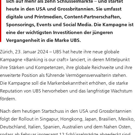
sich auf mehr als zehn Schlüsselmärkte – und startet
heute in den USA und Grossbritannien. Sie umfasst
digitale und Printmedien, Content-Partnerschaften,
Sponsorings, Events und Social Media. Die Kampagne ist
eine der wichtigsten Investitionen der jüngeren
Vergangenheit in die Marke UBS.
Zürich, 23. Januar 2024 – UBS hat heute ihre neue globale
Kampagne «Banking is our craft» lanciert, in deren Mittelpunkt
ihre Stärken und Kompetenzen, ihre globale Reichweite und ihre
erweiterte Position als führende Vermögensverwalterin stehen.
Die Kampagne soll die Markenbekanntheit erhöhen, die starke
Reputation von UBS hervorheben und das langfristige Wachstum
fördern.
Nach dem heutigen Startschuss in den USA und Grossbritannien
folgt der Rollout in Singapur, Hongkong, Japan, Brasilien, Mexiko,
Deutschland, Italien, Spanien, Australien und dem Nahen Osten,
sodass ab Februar insgesamt 12 Schlüsselmärkte abgedeckt sind.