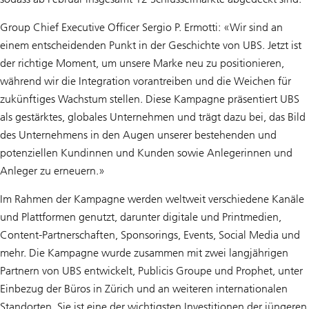
Group Chief Executive Officer Sergio P. Ermotti: «Wir sind an
einem entscheidenden Punkt in der Geschichte von UBS. Jetzt ist
der richtige Moment, um unsere Marke neu zu positionieren,
während wir die Integration vorantreiben und die Weichen für
zukünftiges Wachstum stellen. Diese Kampagne präsentiert UBS
als gestärktes, globales Unternehmen und trägt dazu bei, das Bild
des Unternehmens in den Augen unserer bestehenden und
potenziellen Kundinnen und Kunden sowie Anlegerinnen und
Anleger zu erneuern.»
Im Rahmen der Kampagne werden weltweit verschiedene Kanäle
und Plattformen genutzt, darunter digitale und Printmedien,
Content-Partnerschaften, Sponsorings, Events, Social Media und
mehr. Die Kampagne wurde zusammen mit zwei langjährigen
Partnern von UBS entwickelt, Publicis Groupe und Prophet, unter
Einbezug der Büros in Zürich und an weiteren internationalen
Standorten. Sie ist eine der wichtigsten Investitionen der jüngeren