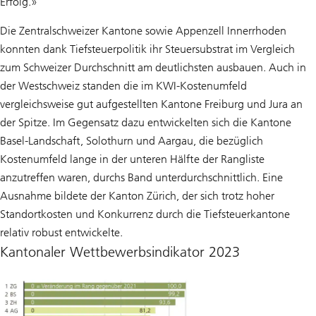
Erfolg.»
Die Zentralschweizer Kantone sowie Appenzell Innerrhoden
konnten dank Tiefsteuerpolitik ihr Steuersubstrat im Vergleich
zum Schweizer Durchschnitt am deutlichsten ausbauen. Auch in
der Westschweiz standen die im KWI-Kostenumfeld
vergleichsweise gut aufgestellten Kantone Freiburg und Jura an
der Spitze. Im Gegensatz dazu entwickelten sich die Kantone
Basel-Landschaft, Solothurn und Aargau, die bezüglich
Kostenumfeld lange in der unteren Hälfte der Rangliste
anzutreffen waren, durchs Band unterdurchschnittlich. Eine
Ausnahme bildete der Kanton Zürich, der sich trotz hoher
Standortkosten und Konkurrenz durch die Tiefsteuerkantone
relativ robust entwickelte.
Kantonaler Wettbewerbsindikator 2023