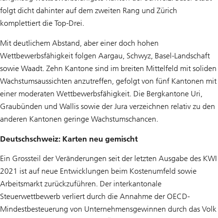
folgt dicht dahinter auf dem zweiten Rang und Zürich
komplettiert die Top-Drei.
Mit deutlichem Abstand, aber einer doch hohen
Wettbewerbsfähigkeit folgen Aargau, Schwyz, Basel-Landschaft
sowie Waadt. Zehn Kantone sind im breiten Mittelfeld mit soliden
Wachstumsaussichten anzutreffen, gefolgt von fünf Kantonen mit
einer moderaten Wettbewerbsfähigkeit. Die Bergkantone Uri,
Graubünden und Wallis sowie der Jura verzeichnen relativ zu den
anderen Kantonen geringe Wachstumschancen.
Deutschschweiz: Karten neu gemischt
Ein Grossteil der Veränderungen seit der letzten Ausgabe des KWI
2021 ist auf neue Entwicklungen beim Kostenumfeld sowie
Arbeitsmarkt zurückzuführen. Der interkantonale
Steuerwettbewerb verliert durch die Annahme der OECD-
Mindestbesteuerung von Unternehmensgewinnen durch das Volk