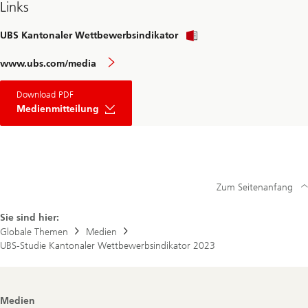
Links
UBS Kantonaler Wettbewerbsindikator
www.ubs.com/media
Download PDF
Medienmitteilung
Zum Seitenanfang
Sie sind hier:
Globale Themen
Medien
UBS-Studie Kantonaler Wettbewerbsindikator 2023
Footer
Medien