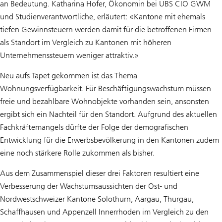
an Bedeutung. Katharina Hofer, Ökonomin bei UBS CIO GWM
und Studienverantwortliche, erläutert: «Kantone mit ehemals
tiefen Gewinnsteuern werden damit für die betroffenen Firmen
als Standort im Vergleich zu Kantonen mit höheren
Unternehmenssteuern weniger attraktiv.»
Neu aufs Tapet gekommen ist das Thema
Wohnungsverfügbarkeit. Für Beschäftigungswachstum müssen
freie und bezahlbare Wohnobjekte vorhanden sein, ansonsten
ergibt sich ein Nachteil für den Standort. Aufgrund des aktuellen
Fachkräftemangels dürfte der Folge der demografischen
Entwicklung für die Erwerbsbevölkerung in den Kantonen zudem
eine noch stärkere Rolle zukommen als bisher.
Aus dem Zusammenspiel dieser drei Faktoren resultiert eine
Verbesserung der Wachstumsaussichten der Ost- und
Nordwestschweizer Kantone Solothurn, Aargau, Thurgau,
Schaffhausen und Appenzell Innerrhoden im Vergleich zu den