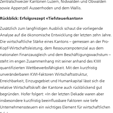
Zentralschweizer Kantonen Luzern, Nidwalden und Obwalden
sowie Appenzell Ausserrhoden und dem Wallis.
Rückblick: Erfolgsrezept «Tiefsteuerkanton»
Zusätzlich zum langfristigen Ausblick schaut die vorliegende
Analyse auf die ökonomische Entwicklung der letzten zehn Jahre.
Die wirtschaftliche Stärke eines Kantons – gemessen an der Pro-
Kopf-Wirtschaftsleistung, dem Ressourcenpotenzial aus dem
nationalen Finanzausgleich und dem Beschäftigungswachstum –
steht im engen Zusammenhang mit seiner anhand des KWI
quantifizierten Wettbewerbsfähigkeit. Mit den kurzfristig
unveränderbaren KWI-Faktoren Wirtschaftsstruktur,
Erreichbarkeit, Einzugsgebiet und Humankapital lässt sich die
relative Wirtschaftskraft der Kantone auch rückblickend gut
begründen. Hofer folgert: «In der letzten Dekade waren aber
insbesondere kurzfristig beeinflussbare Faktoren wie tiefe
Unternehmenssteuern ein wichtiges Element für wirtschaftlichen