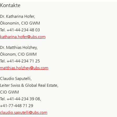
Kontakte
Dr. Katharina Hofer,
Ökonomin, CIO GWM
Tel. +41-44-234 48 03
katharina.hofer@
ubs.com
Dr. Matthias Holzhey,
Ökonom, CIO GWM
Tel. +41-44-234 71 25
matthias.holzhey@
ubs.com
Claudio Saputelli,
Leiter Swiss & Global Real Estate,
CIO GWM
Tel. +41-44-234 39 08,
+41-77-448 71 29
claudio.saputelli@
ubs.com