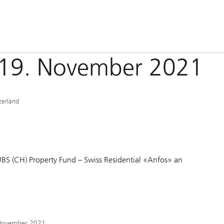
- 19. November 2021
zerland
BS (CH) Property Fund – Swiss Residential «Anfos» an
 November 2021