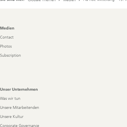
Footer
Medien
Navigation
Contact
Photos
Subscription
Unser Unternehmen
Was wir tun
Unsere Mitarbeitenden
Unsere Kultur
Corporate Governance