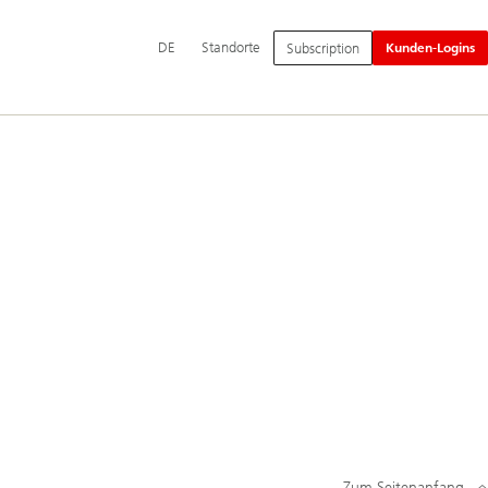
Hauptnavigation
DE
Standorte
Subscription
Kunden-Logins
Zum Seitenanfang