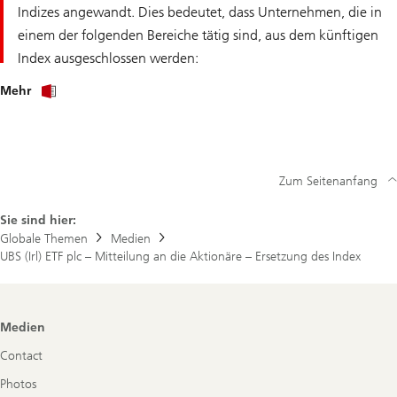
Indizes angewandt. Dies bedeutet, dass Unternehmen, die in
einem der folgenden Bereiche tätig sind, aus dem künftigen
Index ausgeschlossen werden:
über
Mehr
UBS
(Irl)
ETF
plc
–
Mitteilung
Zum Seitenanfang
an
die
Aktionäre
Sie sind hier:
–
Globale Themen
Medien
Ersetzung
UBS (Irl) ETF plc – Mitteilung an die Aktionäre – Ersetzung des Index
des
Index
Footer
Medien
Navigation
Contact
Photos