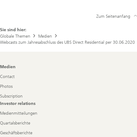
Zum Seitenanfang
Sie sind hier:
Globale Themen
Medien
Webcasts zum Jahresabschluss des UBS Direct Residential per 30.06.2020
Footer
Medien
Navigation
Contact
Photos
Subscription
Investor relations
Medienmitteilungen
Quartalsberichte
Geschäftsberichte