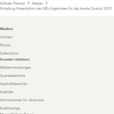
Globale Themen
Medien
Einladung Präsentation des UBS-Ergebnisses für das zweite Quartal 2020
Footer
Medien
Navigation
Contact
Photos
Subscription
Investor relations
Medienmitteilungen
Quartalsberichte
Geschäftsberichte
Kalender
Informationen für Aktionäre
Kreditratings