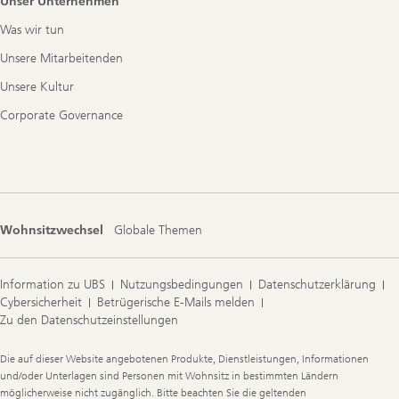
Unser Unternehmen
Was wir tun
Unsere Mitarbeitenden
Unsere Kultur
Corporate Governance
Wohnsitzwechsel
Globale Themen
Information zu UBS
Nutzungsbedingungen
Datenschutzerklärung
Cybersicherheit
Betrügerische E-Mails melden
Zu den Datenschutzeinstellungen
Legal
Die auf dieser Website angebotenen Produkte, Dienstleistungen, Informationen
Information
und/oder Unterlagen sind Personen mit Wohnsitz in bestimmten Ländern
möglicherweise nicht zugänglich. Bitte beachten Sie die geltenden