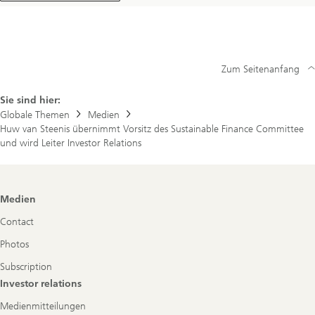
Zum Seitenanfang
Sie sind hier:
Globale Themen
Medien
Huw van Steenis übernimmt Vorsitz des Sustainable Finance Committee
und wird Leiter Investor Relations
Footer
Medien
Navigation
Contact
Photos
Subscription
Investor relations
Medienmitteilungen