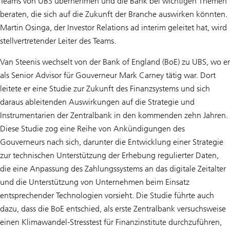
Teams von UBS übernehmen und die Bank bei wichtigen Themen
beraten, die sich auf die Zukunft der Branche auswirken könnten.
Martin Osinga, der Investor Relations ad interim geleitet hat, wird
stellvertretender Leiter des Teams.
Van Steenis wechselt von der Bank of England (BoE) zu UBS, wo er
als Senior Advisor für Gouverneur Mark Carney tätig war. Dort
leitete er eine Studie zur Zukunft des Finanzsystems und sich
daraus ableitenden Auswirkungen auf die Strategie und
Instrumentarien der Zentralbank in den kommenden zehn Jahren.
Diese Studie zog eine Reihe von Ankündigungen des
Gouverneurs nach sich, darunter die Entwicklung einer Strategie
zur technischen Unterstützung der Erhebung regulierter Daten,
die eine Anpassung des Zahlungssystems an das digitale Zeitalter
und die Unterstützung von Unternehmen beim Einsatz
entsprechender Technologien vorsieht. Die Studie führte auch
dazu, dass die BoE entschied, als erste Zentralbank versuchsweise
einen Klimawandel-Stresstest für Finanzinstitute durchzuführen,