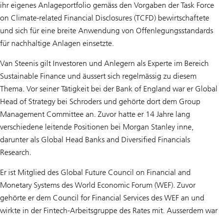
ihr eigenes Anlageportfolio gemäss den Vorgaben der Task Force
on Climate-related Financial Disclosures (TCFD) bewirtschaftete
und sich für eine breite Anwendung von Offenlegungsstandards
für nachhaltige Anlagen einsetzte.
Van Steenis gilt Investoren und Anlegern als Experte im Bereich
Sustainable Finance und äussert sich regelmässig zu diesem
Thema. Vor seiner Tätigkeit bei der Bank of England war er Global
Head of Strategy bei Schroders und gehörte dort dem Group
Management Committee an. Zuvor hatte er 14 Jahre lang
verschiedene leitende Positionen bei Morgan Stanley inne,
darunter als Global Head Banks and Diversified Financials
Research.
Er ist Mitglied des Global Future Council on Financial and
Monetary Systems des World Economic Forum (WEF). Zuvor
gehörte er dem Council for Financial Services des WEF an und
wirkte in der Fintech-Arbeitsgruppe des Rates mit. Ausserdem war