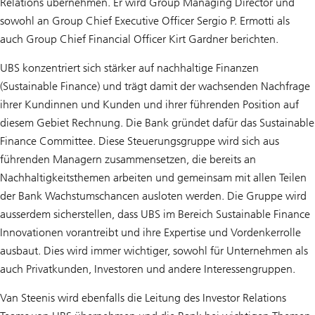
Relations übernehmen. Er wird Group Managing Director und
sowohl an Group Chief Executive Officer Sergio P. Ermotti als
auch Group Chief Financial Officer Kirt Gardner berichten.
UBS konzentriert sich stärker auf nachhaltige Finanzen
(Sustainable Finance) und trägt damit der wachsenden Nachfrage
ihrer Kundinnen und Kunden und ihrer führenden Position auf
diesem Gebiet Rechnung. Die Bank gründet dafür das Sustainable
Finance Committee. Diese Steuerungsgruppe wird sich aus
führenden Managern zusammensetzen, die bereits an
Nachhaltigkeitsthemen arbeiten und gemeinsam mit allen Teilen
der Bank Wachstumschancen ausloten werden. Die Gruppe wird
ausserdem sicherstellen, dass UBS im Bereich Sustainable Finance
Innovationen vorantreibt und ihre Expertise und Vordenkerrolle
ausbaut. Dies wird immer wichtiger, sowohl für Unternehmen als
auch Privatkunden, Investoren und andere Interessengruppen.
Van Steenis wird ebenfalls die Leitung des Investor Relations