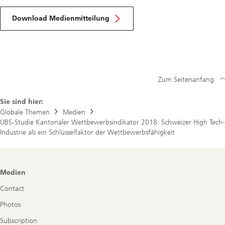
Download Medienmitteilung
Zum Seitenanfang
Sie sind hier:
Globale Themen
Medien
UBS-Studie Kantonaler Wettbewerbsindikator 2018: Schweizer High Tech-
Industrie als ein Schlüsselfaktor der Wettbewerbsfähigkeit
Footer
Medien
Navigation
Contact
Photos
Subscription