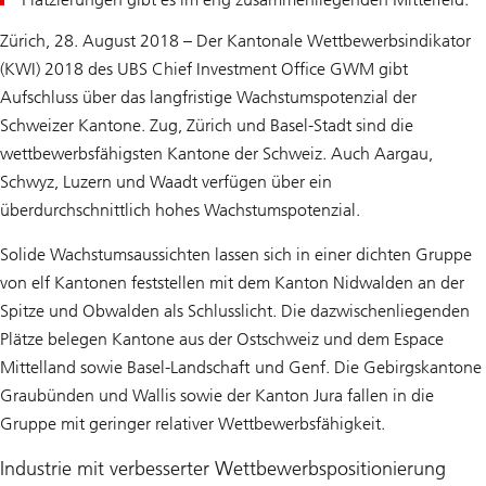
Zürich, 28. August 2018 – Der Kantonale Wettbewerbsindikator
(KWI) 2018 des UBS Chief Investment Office GWM gibt
Aufschluss über das langfristige Wachstumspotenzial der
Schweizer Kantone. Zug, Zürich und Basel-Stadt sind die
wettbewerbsfähigsten Kantone der Schweiz. Auch Aargau,
Schwyz, Luzern und Waadt verfügen über ein
überdurchschnittlich hohes Wachstumspotenzial.
Solide Wachstumsaussichten lassen sich in einer dichten Gruppe
von elf Kantonen feststellen mit dem Kanton Nidwalden an der
Spitze und Obwalden als Schlusslicht. Die dazwischenliegenden
Plätze belegen Kantone aus der Ostschweiz und dem Espace
Mittelland sowie Basel-Landschaft und Genf. Die Gebirgskantone
Graubünden und Wallis sowie der Kanton Jura fallen in die
Gruppe mit geringer relativer Wettbewerbsfähigkeit.
Industrie mit verbesserter Wettbewerbspositionierung