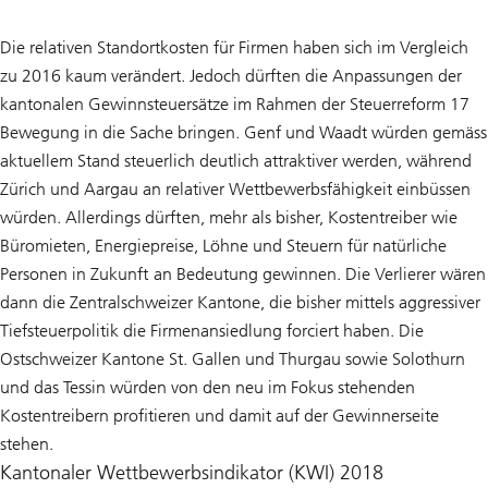
Die relativen Standortkosten für Firmen haben sich im Vergleich
zu 2016 kaum verändert. Jedoch dürften die Anpassungen der
kantonalen Gewinnsteuersätze im Rahmen der Steuerreform 17
Bewegung in die Sache bringen. Genf und Waadt würden gemäss
aktuellem Stand steuerlich deutlich attraktiver werden, während
Zürich und Aargau an relativer Wettbewerbsfähigkeit einbüssen
würden. Allerdings dürften, mehr als bisher, Kostentreiber wie
Büromieten, Energiepreise, Löhne und Steuern für natürliche
Personen in Zukunft an Bedeutung gewinnen. Die Verlierer wären
dann die Zentralschweizer Kantone, die bisher mittels aggressiver
Tiefsteuerpolitik die Firmenansiedlung forciert haben. Die
Ostschweizer Kantone St. Gallen und Thurgau sowie Solothurn
und das Tessin würden von den neu im Fokus stehenden
Kostentreibern profitieren und damit auf der Gewinnerseite
stehen.
Kantonaler Wettbewerbsindikator (KWI) 2018