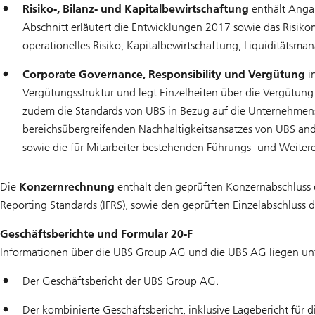
Risiko-, Bilanz- und Kapitalbewirtschaftung
enthält Anga
Abschnitt erläutert die Entwicklungen 2017 sowie das Risiko
operationelles Risiko, Kapitalbewirtschaftung, Liquiditätsm
Corporate Governance, Responsibility und Vergütung
in
Vergütungsstruktur und legt Einzelheiten über die Vergütung
zudem die Standards von UBS in Bezug auf die Unternehmensku
bereichsübergreifenden Nachhaltigkeitsansatzes von UBS and
sowie die für Mitarbeiter bestehenden Führungs- und Weite
Die
Konzernrechnung
enthält den geprüften Konzernabschluss 
Reporting Standards (IFRS), sowie den geprüften Einzelabschlus
Geschäftsberichte und Formular 20-F
Informationen über die UBS Group AG und die UBS AG liegen un
Der Geschäftsbericht der UBS Group AG.
Der kombinierte Geschäftsbericht, inklusive Lagebericht für