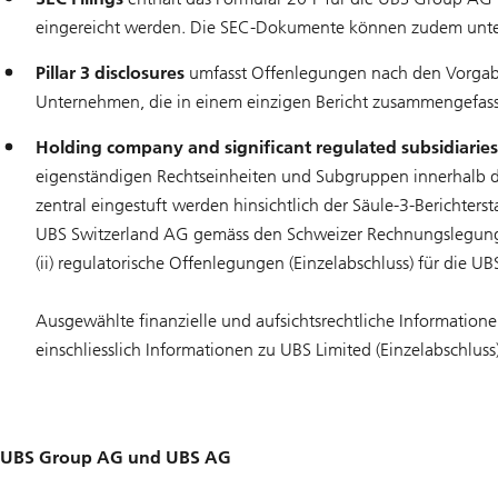
eingereicht werden. Die SEC-Dokumente können zudem unt
Pillar 3 disclosures
umfasst Offenlegungen nach den Vorgabe
Unternehmen, die in einem einzigen Bericht zusammengefasst
Holding company and significant regulated subsidiarie
eigenständigen Rechtseinheiten und Subgruppen innerhalb de
zentral eingestuft werden hinsichtlich der Säule-3-Berichter
UBS Switzerland AG gemäss den Schweizer Rechnungslegungs
(ii) regulatorische Offenlegungen (Einzelabschluss) für die 
Ausgewählte finanzielle und aufsichtsrechtliche Information
einschliesslich Informationen zu UBS Limited (Einzelabschlus
UBS Group AG und UBS AG