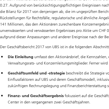
0.27. Aufgrund von berücksichtigungspflichtigen Ereignissen nach
die Bilanz für 2017 von denjenigen ab, die im ungeprüften Berich
Rückstellungen für Rechtsfälle, regulatorische und ähnliche An
141 Millionen, das den Aktionären zurechenbare Konzernergebni
unverwässerten und verwässerten Ergebnisses pro Aktie um CHF 
aufgrund dieser Anpassungen und anderer Ereignisse nach der Beri
Der Geschäftsbericht 2017 von UBS ist in die folgenden Abschnitte
Die Einleitung
umfasst den Aktionärsbrief, die Kennzahlen, d
Verwaltungsrats- und Konzernleitungsmitglieder. Ferner wird 
Geschäftsumfeld und -strategie
beschreibt die Strategie 
Einflussfaktoren auf UBS und deren Geschäftsmodell, inklus
zukünftigen Rechnungslegung und Finanzberichterstattung s
Finanz- und Geschäftsergebnis
fokussiert auf die Geschä
Center in den vergangenen zwei Geschäftsjahren.