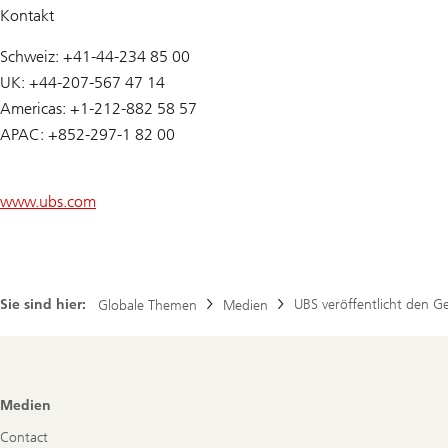
Kontakt
Schweiz: +41-44-234 85 00
UK: +44-207-567 47 14
Americas: +1-212-882 58 57
APAC: +852-297-1 82 00
www.ubs.com
Sie sind hier:
UBS veröffentlicht den G
Globale Themen
Medien
Footer
Medien
Navigation
Contact