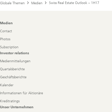
Swiss Real Estate Outlook – 1H17
Globale Themen
Medien
Footer
Medien
Navigation
Contact
Photos
Subscription
Investor relations
Medienmitteilungen
Quartalsberichte
Geschäftsberichte
Kalender
Informationen für Aktionäre
Kreditratings
Unser Unternehmen