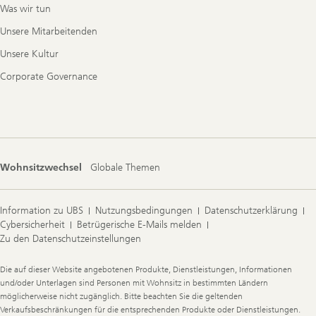
Was wir tun
Unsere Mitarbeitenden
Unsere Kultur
Corporate Governance
Wohnsitzwechsel
Globale Themen
Information zu UBS
Nutzungsbedingungen
Datenschutzerklärung
Cybersicherheit
Betrügerische E-Mails melden
Zu den Datenschutzeinstellungen
Legal
Die auf dieser Website angebotenen Produkte, Dienstleistungen, Informationen
Information
und/oder Unterlagen sind Personen mit Wohnsitz in bestimmten Ländern
möglicherweise nicht zugänglich. Bitte beachten Sie die geltenden
Verkaufsbeschränkungen für die entsprechenden Produkte oder Dienstleistungen.