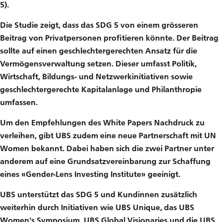
5).
Die Studie zeigt, dass das SDG 5 von einem grösseren
Beitrag von Privatpersonen profitieren könnte. Der Beitrag
sollte auf einen geschlechtergerechten Ansatz für die
Vermögensverwaltung setzen. Dieser umfasst Politik,
Wirtschaft, Bildungs- und Netzwerkinitiativen sowie
geschlechtergerechte Kapitalanlage und Philanthropie
umfassen.
Um den Empfehlungen des White Papers Nachdruck zu
verleihen, gibt UBS zudem eine neue Partnerschaft mit UN
Women bekannt. Dabei haben sich die zwei Partner unter
anderem auf eine Grundsatzvereinbarung zur Schaffung
eines «Gender-Lens Investing Institute» geeinigt.
UBS unterstützt das SDG 5 und Kundinnen zusätzlich
weiterhin durch Initiativen wie UBS Unique, das UBS
Women's Symposium, UBS Global Visionaries und die UBS