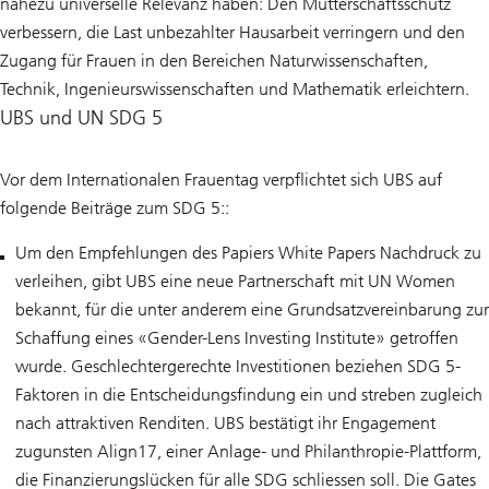
nahezu universelle Relevanz haben: Den Mutterschaftsschutz
verbessern, die Last unbezahlter Hausarbeit verringern und den
Zugang für Frauen in den Bereichen Naturwissenschaften,
Technik, Ingenieurswissenschaften und Mathematik erleichtern.
UBS und UN SDG 5
Vor dem Internationalen Frauentag verpflichtet sich UBS auf
folgende Beiträge zum SDG 5::
Um den Empfehlungen des Papiers White Papers Nachdruck zu
verleihen, gibt UBS eine neue Partnerschaft mit UN Women
bekannt, für die unter anderem eine Grundsatzvereinbarung zur
Schaffung eines «Gender-Lens Investing Institute» getroffen
wurde. Geschlechtergerechte Investitionen beziehen SDG 5-
Faktoren in die Entscheidungsfindung ein und streben zugleich
nach attraktiven Renditen. UBS bestätigt ihr Engagement
zugunsten Align17, einer Anlage- und Philanthropie-Plattform,
die Finanzierungslücken für alle SDG schliessen soll. Die Gates