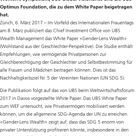
Optimus Foundation, die zu dem White Paper beigetragen
hat.
Zürich, 6. März 2017 – Im Vorfeld des Internationalen Frauentags
am 8. März publiziert das Chief Investment Office von UBS
Wealth Management das White Paper «Gender-Lens Wealth»
(Wohlstand aus der Geschlechter-Perspektive). Die Studie enthält
Empfehlungen, wie vermögende Privatpersonen zur
Gleichberechtigung der Geschlechter und Selbstbestimmung für
alle Frauen und Mädchen beitragen können. Dies ist das
Nachhaltigkeitsziel Nr. 5 der Vereinten Nationen (UN SDG 5).
Die Publikation folgt auf das von UBS beim Weltwirtschaftsforum
2017 in Davos vorgestellte White Paper. Das UBS White Paper
zum WEF untersucht, wie Privatvermögen mobilisiert werden
können, um die allgemeine SDG-Agenda der UN zu erreichen.
«Gender-Lens Wealth» zeigt auf, dass das SDG 5 enorm von
privater Unterstützung profitieren könnte, insbesondere in den