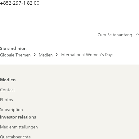
+852-297-1 82 00
Zum Seitenanfang
Sie sind hier:
International Women's Day:
Globale Themen
Medien
Footer
Medien
Navigation
Contact
Photos
Subscription
Investor relations
Medienmitteilungen
Quartalsberichte