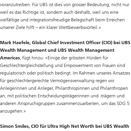
voranzutreiben. Für UBS ist dies von grosser Bedeutung, nicht nur
weil es das Richtige ist, sondern auch deshalb, weil uns eine
vielfältige und integrationsfreudige Belegschaft beim Erreichen
unserer Ziele hilft – ein klarer Wettbewerbsvorteil.»
Mark Haefele, Global Chief Investment Officer (CIO) bei UBS
Wealth Management und UBS Wealth Management
Americas
, fügt hinzu: «Einige der grössten Hürden für
Geschlechtergleichstellung und Empowerment von Frauen sind
regulatorisch oder politisch bedingt. Im Rahmen unseres Ansatzes
für geschlechtergerechte Vermögensverwaltung regen wir
Anlegerinnen und Anleger, Philanthropinnen und Philanthropen
an, mit politischen Entscheidungsträgerinnen und -trägern und
anderen Anspruchsgruppen zusammenzuarbeiten, um das SDG 5
anzugehen.»
Simon Smiles, CIO für Ultra High Net Worth bei UBS Wealth