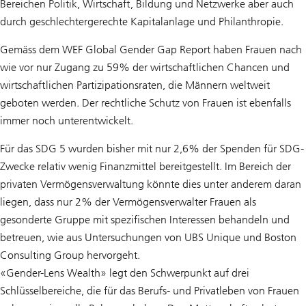
Bereichen Politik, Wirtschaft, Bildung und Netzwerke aber auch
durch geschlechtergerechte Kapitalanlage und Philanthropie.
Gemäss dem WEF Global Gender Gap Report haben Frauen nach
wie vor nur Zugang zu 59% der wirtschaftlichen Chancen und
wirtschaftlichen Partizipationsraten, die Männern weltweit
geboten werden. Der rechtliche Schutz von Frauen ist ebenfalls
immer noch unterentwickelt.
Für das SDG 5 wurden bisher mit nur 2,6% der Spenden für SDG-
Zwecke relativ wenig Finanzmittel bereitgestellt. Im Bereich der
privaten Vermögensverwaltung könnte dies unter anderem daran
liegen, dass nur 2% der Vermögensverwalter Frauen als
gesonderte Gruppe mit spezifischen Interessen behandeln und
betreuen, wie aus Untersuchungen von UBS Unique und Boston
Consulting Group hervorgeht.
«Gender-Lens Wealth» legt den Schwerpunkt auf drei
Schlüsselbereiche, die für das Berufs- und Privatleben von Frauen