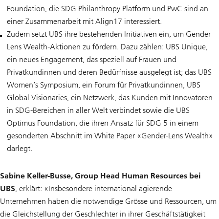
Foundation, die SDG Philanthropy Platform und PwC sind an
einer Zusammenarbeit mit Align17 interessiert.
Zudem setzt UBS ihre bestehenden Initiativen ein, um Gender
Lens Wealth-Aktionen zu fördern. Dazu zählen: UBS Unique,
ein neues Engagement, das speziell auf Frauen und
Privatkundinnen und deren Bedürfnisse ausgelegt ist; das UBS
Women’s Symposium, ein Forum für Privatkundinnen, UBS
Global Visionaries, ein Netzwerk, das Kunden mit Innovatoren
in SDG-Bereichen in aller Welt verbindet sowie die UBS
Optimus Foundation, die ihren Ansatz für SDG 5 in einem
gesonderten Abschnitt im White Paper «Gender-Lens Wealth»
darlegt.
Sabine Keller-Busse, Group Head Human Resources bei
UBS
, erklärt: «Insbesondere international agierende
Unternehmen haben die notwendige Grösse und Ressourcen, um
die Gleichstellung der Geschlechter in ihrer Geschäftstätigkeit