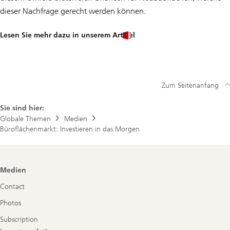
dieser Nachfrage gerecht werden können.
Lesen Sie mehr dazu in unserem Artikel
Zum Seitenanfang
Sie sind hier:
Globale Themen
Medien
Büroflächenmarkt: Investieren in das Morgen
Footer
Medien
Navigation
Contact
Photos
Subscription