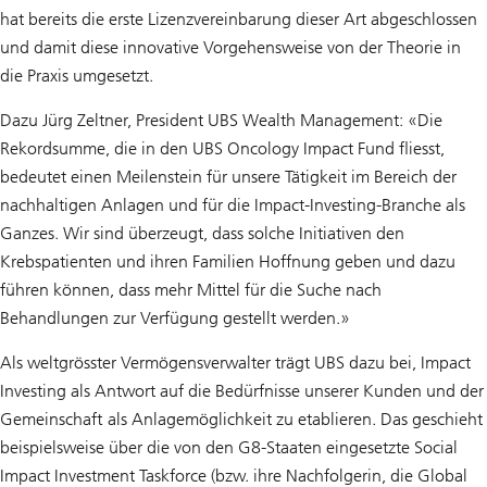
hat bereits die erste Lizenzvereinbarung dieser Art abgeschlossen
und damit diese innovative Vorgehensweise von der Theorie in
die Praxis umgesetzt.
Dazu Jürg Zeltner, President UBS Wealth Management: «Die
Rekordsumme, die in den UBS Oncology Impact Fund fliesst,
bedeutet einen Meilenstein für unsere Tätigkeit im Bereich der
nachhaltigen Anlagen und für die Impact-Investing-Branche als
Ganzes. Wir sind überzeugt, dass solche Initiativen den
Krebspatienten und ihren Familien Hoffnung geben und dazu
führen können, dass mehr Mittel für die Suche nach
Behandlungen zur Verfügung gestellt werden.»
Als weltgrösster Vermögensverwalter trägt UBS dazu bei, Impact
Investing als Antwort auf die Bedürfnisse unserer Kunden und der
Gemeinschaft als Anlagemöglichkeit zu etablieren. Das geschieht
beispielsweise über die von den G8-Staaten eingesetzte Social
Impact Investment Taskforce (bzw. ihre Nachfolgerin, die Global