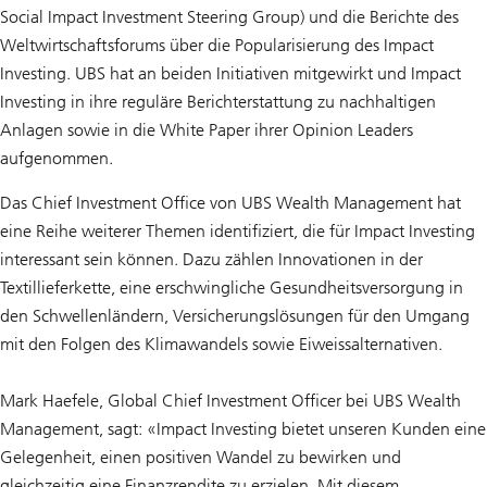
Social Impact Investment Steering Group) und die Berichte des
Weltwirtschaftsforums über die Popularisierung des Impact
Investing. UBS hat an beiden Initiativen mitgewirkt und Impact
Investing in ihre reguläre Berichterstattung zu nachhaltigen
Anlagen sowie in die White Paper ihrer Opinion Leaders
aufgenommen.
Das Chief Investment Office von UBS Wealth Management hat
eine Reihe weiterer Themen identifiziert, die für Impact Investing
interessant sein können. Dazu zählen Innovationen in der
Textillieferkette, eine erschwingliche Gesundheitsversorgung in
den Schwellenländern, Versicherungslösungen für den Umgang
mit den Folgen des Klimawandels sowie Eiweissalternativen.
Mark Haefele, Global Chief Investment Officer bei UBS Wealth
Management, sagt: «Impact Investing bietet unseren Kunden eine
Gelegenheit, einen positiven Wandel zu bewirken und
gleichzeitig eine Finanzrendite zu erzielen. Mit diesem