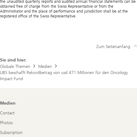
the unaudited quarterly reports and audited annual financial statements can be
obtained free of charge from the Swiss Representative or from the
Administrator and the place of performance and jurisdiction shall be at the
registered office of the Swiss Representative.
Zum Seitenanfang
Sie sind hier:
Globale Themen
Medien
UBS beschafft Rekordbetrag von usd 471 Millionen für den Oncology
Impact Fund
Footer
Medien
Navigation
Contact
Photos
Subscription