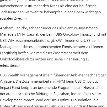
aufstrebenden Instrument den Krebs als eine der häufigsten
Todesursachen weltweit zu bekämpfen, dient einem wichtigen
sozialen Zweck.»
Ansbert Gadicke, Mitbegründer des Bio-Venture-Investment-
Managers MPM Capital, der beim UBS Oncology Impact Fund mit
UBS WM zusammenarbeitet, sagt: «Wir freuen uns, UBS beim
Management dieses bahnbrechenden Fonds beraten zu können.
Langfristig hoffen wir, mit dieser Zusammenarbeit dem
Onkologiebereich zu nützen und seine Finanzierung zu
erleichtern.»
UBS Wealth Management ist ein führender Anbieter nachhaltiger
Anlagen. Die Zusammenarbeit mit MPM beim UBS Oncology
Impact Fund knüpft an bestehende Programme an. Hierzu zählen
der auf die schulische Bildung in Rajasthan, Indien, fokussierte
Development Impact Bond der UBS Optimus Foundation, die
Unterstützung von Anlagevehikeln, die über Fonds in kleine und