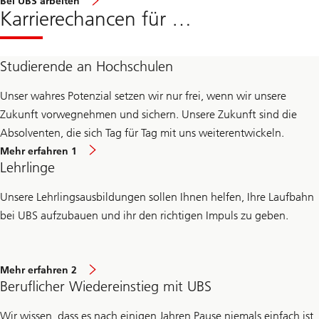
Bei UBS arbeiten
Karrierechancen für …
Studierende an Hochschulen
Unser wahres Potenzial setzen wir nur frei, wenn wir unsere
Zukunft vorwegnehmen und sichern. Unsere Zukunft sind die
Absolventen, die sich Tag für Tag mit uns weiterentwickeln.
Mehr
Mehr erfahren 1
erfahren
Lehrlinge
Unsere Lehrlingsausbildungen sollen Ihnen helfen, Ihre Laufbahn
bei UBS aufzubauen und ihr den richtigen Impuls zu geben.
Mehr
Mehr erfahren 2
erfahren
Beruflicher Wiedereinstieg mit UBS
Wir wissen, dass es nach einigen Jahren Pause niemals einfach ist,