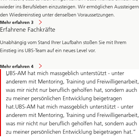
wieder ins Berufsleben einzusteigen. Wir ermöglichen Aussteigern
den Wiedereinstieg unter denselben Voraussetzungen.
Mehr
Mehr erfahren 3
erfahren
Erfahrene Fachkräfte
Unabhängig vom Stand Ihrer Laufbahn stoßen Sie mit Ihrem
Einstieg ins UBS-Team auf ein neues Level vor.
Mehr
Mehr erfahren 4
erfahren
UBS-AM hat mich massgeblich unterstützt - unter
anderem mit Mentoring, Training und Freiwilligenarbeit,
was mir nicht nur beruflich geholfen hat, sondern auch
zu meiner persönlichen Entwicklung beigetragen
hat.UBS-AM hat mich massgeblich unterstützt - unter
anderem mit Mentoring, Training und Freiwilligenarbeit,
was mir nicht nur beruflich geholfen hat, sondern auch
zu meiner persönlichen Entwicklung beigetragen hat.