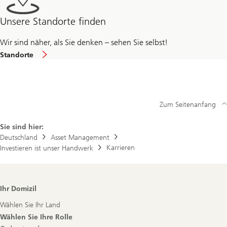
Unsere Standorte finden
Wir sind näher, als Sie denken – sehen Sie selbst!
Standorte
Zum Seitenanfang
Sie sind hier:
Deutschland
Asset Management
Karrieren
Investieren ist unser Handwerk
Footer
Ihr Domizil
Navigation
Wählen Sie Ihr Land
Wählen Sie Ihre Rolle
Select