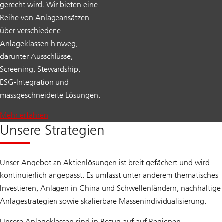
gerecht wird. Wir bieten eine
Reihe von Anlageansätzen
über verschiedene
Anlageklassen hinweg,
darunter Ausschlüsse,
Screening, Stewardship,
ESG‑Integration und
massgeschneiderte Lösungen.
Mehr erfahren
Unsere Strategien
Unser Angebot an Aktienlösungen ist breit gefächert und wird
kontinuierlich angepasst. Es umfasst unter anderem thematisches
Investieren, Anlagen in China und Schwellenländern, nachhaltige
Anlagestrategien sowie skalierbare Massenindividualisierung.
Unsere Anlageklassen sind in Bezug auf auf Regionen,