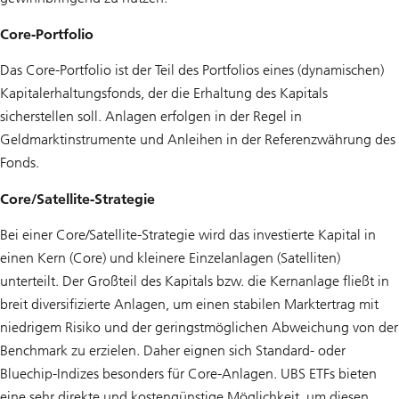
Core-Portfolio
Das Core-Portfolio ist der Teil des Portfolios eines (dynamischen)
Kapitalerhaltungsfonds, der die Erhaltung des Kapitals
sicherstellen soll. Anlagen erfolgen in der Regel in
Geldmarktinstrumente und Anleihen in der Referenzwährung des
Fonds.
Core/Satellite-Strategie
Bei einer Core/Satellite-Strategie wird das investierte Kapital in
einen Kern (Core) und kleinere Einzelanlagen (Satelliten)
unterteilt. Der Großteil des Kapitals bzw. die Kernanlage fließt in
breit diversifizierte Anlagen, um einen stabilen Marktertrag mit
niedrigem Risiko und der geringstmöglichen Abweichung von der
Benchmark zu erzielen. Daher eignen sich Standard- oder
Bluechip-Indizes besonders für Core-Anlagen. UBS ETFs bieten
eine sehr direkte und kostengünstige Möglichkeit, um diesen