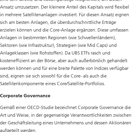
Ansatz umzusetzen. Der kleinere Anteil des Kapitals wird flexibel
in mehrere Satellitenanlagen investiert. Für diesen Ansatz eignen
sich am besten Anlagen, die überdurchschnittliche Erträge
erzielen können und die Core-Anlage ergänzen. Diese umfassen
Anlagen in bestimmten Regionen (wie Schwellenländern),
Sektoren (wie Infrastruktur), Strategien (wie Mid Caps) und
Anlageklassen (wie Rohstoffen). Da UBS ETFs rasch und
kosteneffizient an der Börse, aber auch außerbörslich gehandelt
werden können und für eine breite Palette von Indizes verfügbar
sind, eignen sie sich sowohl für die Core- als auch die
Satellitenkomponente eines Core/Satellite-Portfolios.
Corporate Governance
Gemäß einer OECD-Studie bezeichnet Corporate Governance die
Art und Weise, in der gegenseitige Verantwortlichkeiten zwischen
der Geschäftsleitung eines Unternehmens und dessen Aktionären
aufgeteilt werden.