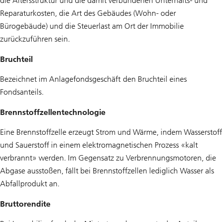
die Altersstruktur und die damit verbundenen Unterhalts- und
Reparaturkosten, die Art des Gebäudes (Wohn- oder
Bürogebäude) und die Steuerlast am Ort der Immobilie
zurückzuführen sein.
Bruchteil
Bezeichnet im Anlagefondsgeschäft den Bruchteil eines
Fondsanteils.
Brennstoffzellentechnologie
Eine Brennstoffzelle erzeugt Strom und Wärme, indem Wasserstoff
und Sauerstoff in einem elektromagnetischen Prozess «kalt
verbrannt» werden. Im Gegensatz zu Verbrennungsmotoren, die
Abgase ausstoßen, fällt bei Brennstoffzellen lediglich Wasser als
Abfallprodukt an.
Bruttorendite