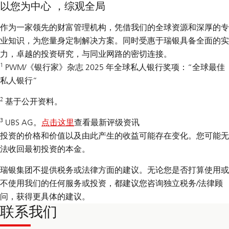
以您为中心 ，综观全局
作为一家领先的财富管理机构，凭借我们的全球资源和深厚的专
业知识，为您量身定制解决方案。同时受惠于瑞银具备全面的实
力，卓越的投资研究，与同业网路的密切连接。
1
PWM/《银行家》杂志 2025 年全球私人银行奖项：“全球最佳
私人银行”
2
基于公开资料。
3
UBS AG。
点击这里
查看最新评级资讯
投资的价格和价值以及由此产生的收益可能存在变化。您可能无
法收回最初投资的本金。
瑞银集团不提供税务或法律方面的建议。无论您是否打算使用或
不使用我们的任何服务或投资，都建议您咨询独立税务/法律顾
问，获得更具体的建议。
联系我们