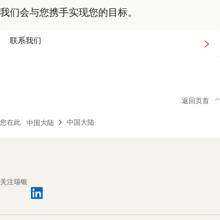
我们会与您携手实现您的目标。
Connect
联系我们
with
us
返回页首
您在此
中国大陆
中国大陆
Footer
Navigation
关注瑞银