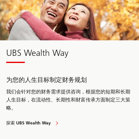
approach
your
financial
needs
UBS Wealth Way
为您的人生目标制定财务规划
我们会针对您的财务需求提供咨询，根据您的短期和长期
人生目标，在流动性、长期性和财富传承方面制定三大策
略。
探索 UBS Wealth Way
to
approach
your