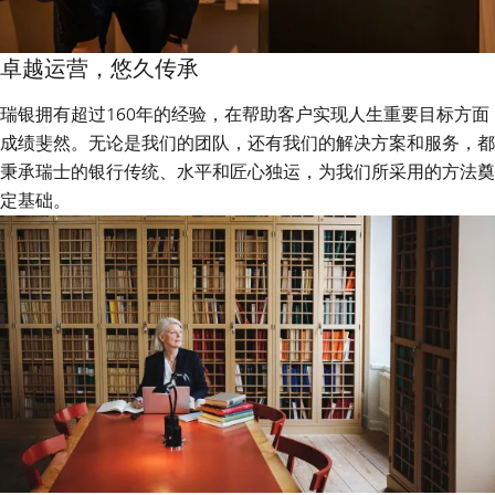
卓越运营，悠久传承
瑞银拥有超过160年的经验，在帮助客户实现人生重要目标方面
成绩斐然。无论是我们的团队，还有我们的解决方案和服务，都
秉承瑞士的银行传统、水平和匠心独运，为我们所采用的方法奠
定基础。