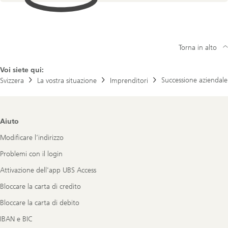
Torna in alto
Voi siete qui:
Successione aziendale
Svizzera
La vostra situazione
Imprenditori
Footer
Aiuto
Navigation
Modificare l’indirizzo
Problemi con il login
Attivazione dell'app UBS Access
Bloccare la carta di credito
Bloccare la carta di debito
IBAN e BIC