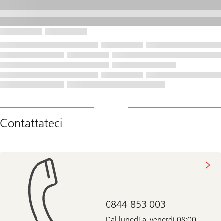
Contattateci
0844 853 003
Dal lunedì al venerdì 08:00