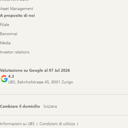
Asset Management
A proposito di noi
Filiale
Bancomat
Media
Investor relations
Valutazione su Google al
07 Jul 2026
4.3
UBS, Bahnhofstrasse 45, 8001 Zurigo
Cambiare il domicilio
Svizzera
Informazioni su UBS
Condizioni di utilizzo