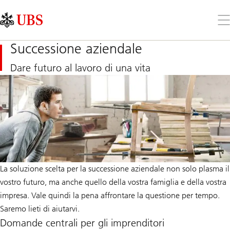
Skip
Content
Links
Area
Apr
il
me
Successione aziendale
Dare futuro al lavoro di una vita
La soluzione scelta per la successione aziendale non solo plasma il
vostro futuro, ma anche quello della vostra famiglia e della vostra
impresa. Vale quindi la pena affrontare la questione per tempo.
Saremo lieti di aiutarvi.
Domande centrali per gli imprenditori