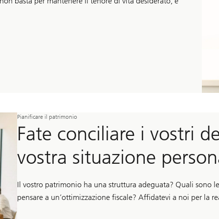
ro non basta per mantenere il tenore di vita desiderato, è
Pianificare il patrimonio
Fate conciliare i vostri de
vostra situazione person
Il vostro patrimonio ha una struttura adeguata? Quali sono le
pensare a un’ottimizzazione fiscale? Affidatevi a noi per la rea