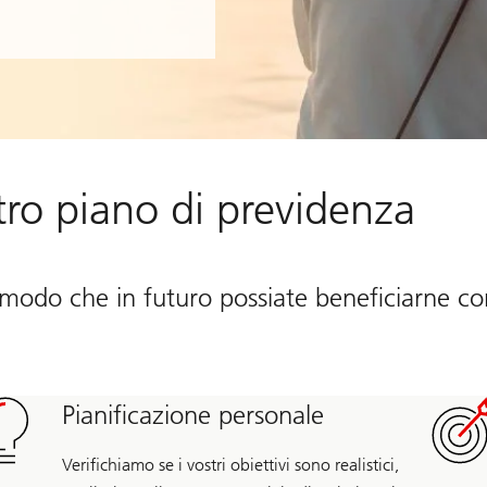
stro piano di previdenza
in modo che in futuro possiate beneficiarne c
Pianificazione personale
Verifichiamo se i vostri obiettivi sono realistici,