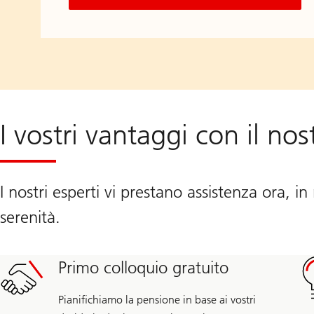
I vostri vantaggi con il no
I nostri esperti vi prestano assistenza ora, 
serenità.
Primo colloquio gratuito
Pianifichiamo la pensione in base ai vostri