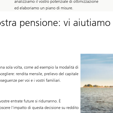
analizziamo il vostro potenziale di ottimizzazione
ed elaboriamo un piano di misure.
vostra pensione: vi aiutiamo
una sola volta, come ad esempio la modalità di
scegliere: rendita mensile, prelievo del capitale
eguenze per voi e i vostri familiari.
ostre entrate future si ridurranno. È
scere l'impatto di questa decisione su reddito