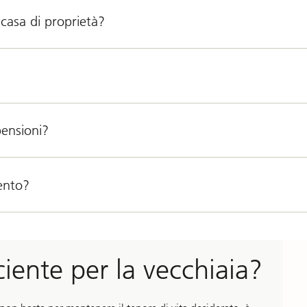
casa di proprietà?
pensioni?
ento?
ciente per la vecchiaia?