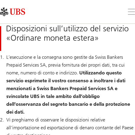
Skip
Content
Links
Area
Apr
il
me
Disposizioni sull’utilizzo del servizio
«Ordinare moneta estera»
L’esecuzione e la consegna sono gestite da Swiss Bankers
Prepaid Services SA, previa fornitura dei propri dati, tra cui
nome, numero di conto e indirizzo.
Utilizzando questo
servizio esprimete il vostro consenso a inoltrare i dati
menzionati a Swiss Bankers Prepaid Services SA e
svincolate UBS in tale ambito dall’obbligo
dell’osservanza del segreto bancario e della protezione
dei dati.
Vi preghiamo di osservare le disposizioni relative
all’importazione ed esportazione di denaro contante del Paese