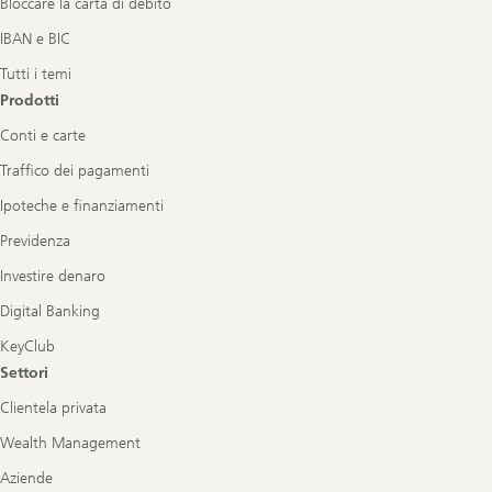
Bloccare la carta di debito
IBAN e BIC
Tutti i temi
Prodotti
Conti e carte
Traffico dei pagamenti
Ipoteche e finanziamenti
Previdenza
Investire denaro
Digital Banking
KeyClub
Settori
Clientela privata
Wealth Management
Aziende