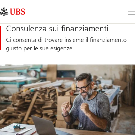
Skip
Content
Links
Area
Apr
il
me
Consulenza sui finanziamenti
Ci consenta di trovare insieme il finanziamento
giusto per le sue esigenze.