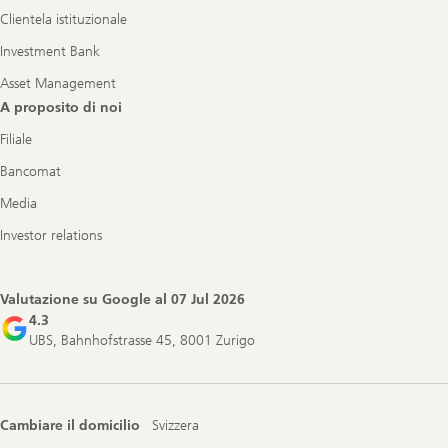
Clientela istituzionale
Investment Bank
Asset Management
A proposito di noi
Filiale
Bancomat
Media
Investor relations
Valutazione su Google al
07 Jul 2026
4.3
UBS, Bahnhofstrasse 45, 8001 Zurigo
Cambiare il domicilio
Svizzera