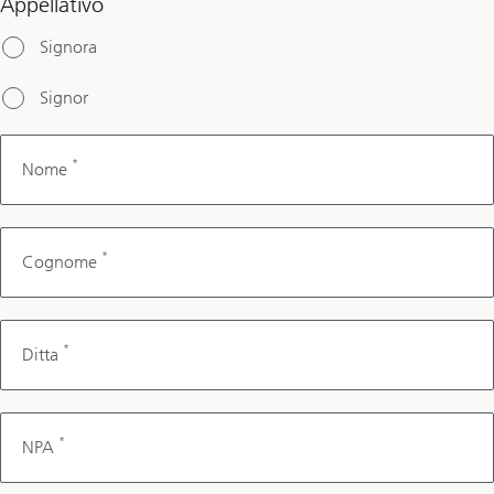
Appellativo
QR
Signora
number
Signor
*
Nome
*
Cognome
*
Ditta
*
NPA