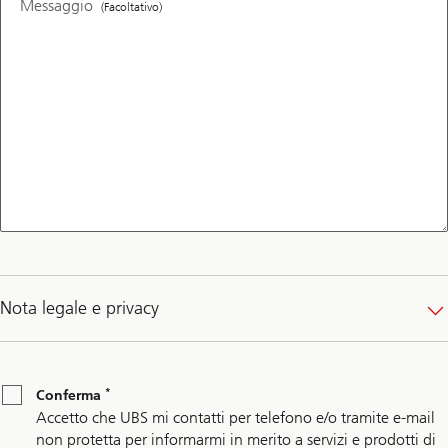
Messaggio
(Facoltativo)
Nota legale e privacy
*
Conferma
*
Conferma
Accetto che UBS mi contatti per telefono e/o tramite e-mail
non protetta per informarmi in merito a servizi e prodotti di