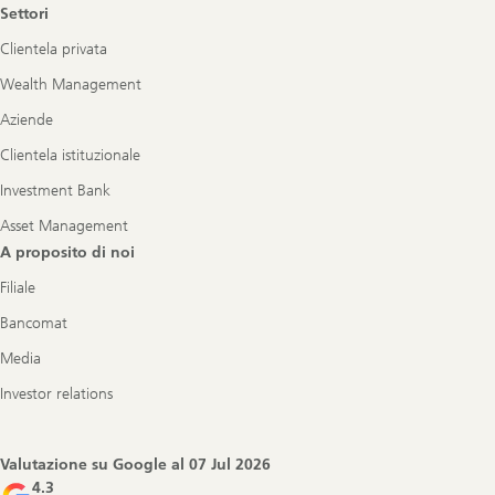
Settori
Clientela privata
Wealth Management
Aziende
Clientela istituzionale
Investment Bank
Asset Management
A proposito di noi
Filiale
Bancomat
Media
Investor relations
Valutazione su Google al
07 Jul 2026
4.3