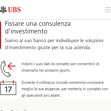
Skip
Content
Links
Area
Apr
il
me
Fissare una consulenza
d’investimento
Siamo al suo fianco per individuare le soluzioni
d’investimento giuste per la sua azienda.
Indichi i suoi dati di contatto per consentirci di
chiamarla nei prossimi giorni.
Durante il colloquio iniziale vorremmo conoscere
meglio le sue esigenze, per metterla in contatto con
gli specialisti più adatti.
*