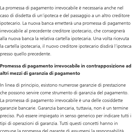
La promessa di pagamento irrevocabile è necessaria anche nel
caso di disdetta di un’ipoteca e del passaggio a un altro creditore
ipotecario. La nuova banca emetterà una promessa di pagamento
irrevocabile al precedente creditore ipotecario, che consegnerà
alla nuova banca la relativa cartella ipotecaria. Una volta ricevuta
la cartella ipotecaria, il nuovo creditore ipotecario disdirà l’ipoteca
presso quello precedente.
Promessa di pagamento irrevocabile in contrapposizione ad
altri mezzi di garanzia di pagamento
In linea di principio, esistono numerose garanzie di prestazione
che possono servire come strumento di garanzia del pagamento.
La promessa di pagamento irrevocabile è una delle cosiddette
garanzie bancarie. Garanzia bancaria, tuttavia, non è un termine
preciso. Può essere impiegato in senso generico per indicare tutti i
tipi di operazioni di garanzia. Tutti questi concetti hanno in
comune la promessa del garante di assumersi la responsabilità