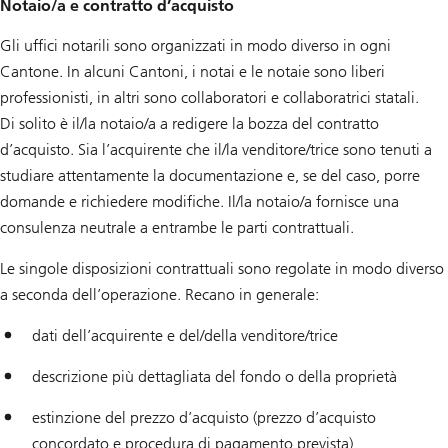
Notaio/a e contratto d’acquisto
Gli uffici notarili sono organizzati in modo diverso in ogni
Cantone. In alcuni Cantoni, i notai e le notaie sono liberi
professionisti, in altri sono collaboratori e collaboratrici statali.
Di solito è il/la notaio/a a redigere la bozza del contratto
d’acquisto. Sia l’acquirente che il/la venditore/trice sono tenuti a
studiare attentamente la documentazione e, se del caso, porre
domande e richiedere modifiche. Il/la notaio/a fornisce una
consulenza neutrale a entrambe le parti contrattuali.
Le singole disposizioni contrattuali sono regolate in modo diverso
a seconda dell’operazione. Recano in generale:
dati dell’acquirente e del/della venditore/trice
descrizione più dettagliata del fondo o della proprietà
estinzione del prezzo d’acquisto (prezzo d’acquisto
concordato e procedura di pagamento prevista)