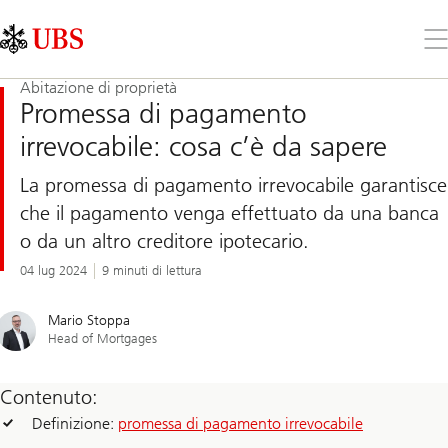
Skip
Content
Links
Area
Apr
il
me
Abitazione di proprietà
Promessa di pagamento
irrevocabile: cosa c’è da sapere
La promessa di pagamento irrevocabile garantisce
che il pagamento venga effettuato da una banca
o da un altro creditore ipotecario.
04 lug 2024
9 minuti di lettura
Mario Stoppa
Head of Mortgages
Contenuto:
Definizione:
promessa di pagamento irrevocabile