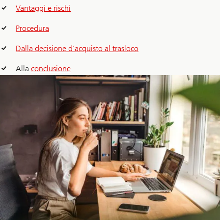
Vantaggi e rischi
Procedura
Dalla decisione d’acquisto al trasloco
Alla
conclusione