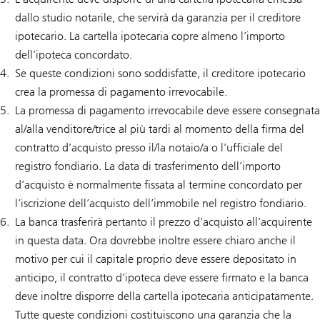
dallo studio notarile, che servirà da garanzia per il creditore
ipotecario. La cartella ipotecaria copre almeno l’importo
dell’ipoteca concordato.
Se queste condizioni sono soddisfatte, il creditore ipotecario
crea la promessa di pagamento irrevocabile.
La promessa di pagamento irrevocabile deve essere consegnata
al/alla venditore/trice al più tardi al momento della firma del
contratto d’acquisto presso il/la notaio/a o l’ufficiale del
registro fondiario. La data di trasferimento dell’importo
d’acquisto è normalmente fissata al termine concordato per
l’iscrizione dell’acquisto dell’immobile nel registro fondiario.
La banca trasferirà pertanto il prezzo d’acquisto all’acquirente
in questa data. Ora dovrebbe inoltre essere chiaro anche il
motivo per cui il capitale proprio deve essere depositato in
anticipo, il contratto d’ipoteca deve essere firmato e la banca
deve inoltre disporre della cartella ipotecaria anticipatamente.
Tutte queste condizioni costituiscono una garanzia che la