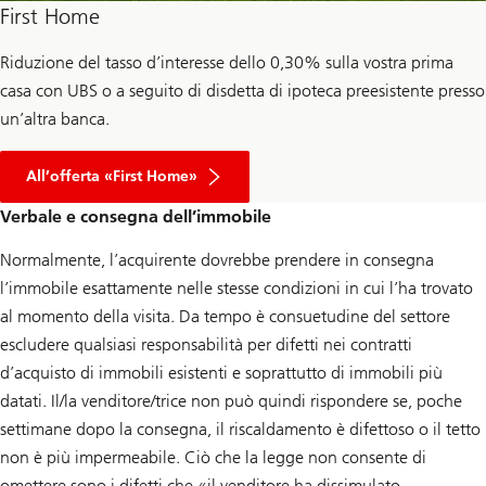
First Home
Riduzione del tasso d’interesse dello 0,30% sulla vostra prima
casa con UBS o a seguito di disdetta di ipoteca preesistente presso
un’altra banca.
All’offerta «First Home»
Verbale e consegna dell’immobile
Normalmente, l’acquirente dovrebbe prendere in consegna
l’immobile esattamente nelle stesse condizioni in cui l’ha trovato
al momento della visita. Da tempo è consuetudine del settore
escludere qualsiasi responsabilità per difetti nei contratti
d’acquisto di immobili esistenti e soprattutto di immobili più
datati. Il/la venditore/trice non può quindi rispondere se, poche
settimane dopo la consegna, il riscaldamento è difettoso o il tetto
non è più impermeabile. Ciò che la legge non consente di
omettere sono i difetti che «il venditore ha dissimulato