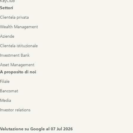
KeyClub
Settori
Clientela privata
Wealth Management
Aziende
Clientela istituzionale
Investment Bank
Asset Management
A proposito di noi
Filiale
Bancomat
Media
Investor relations
Valutazione su Google al
07 Jul 2026