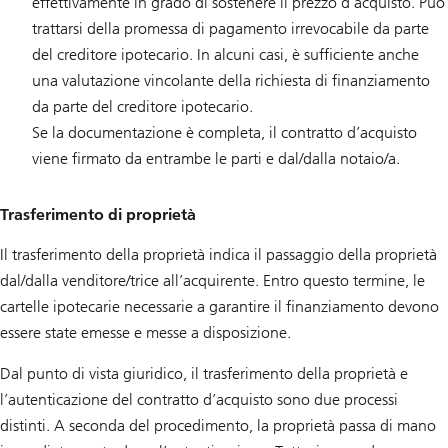
effettivamente in grado di sostenere il prezzo d’acquisto. Può
trattarsi della promessa di pagamento irrevocabile da parte
del creditore ipotecario. In alcuni casi, è sufficiente anche
una valutazione vincolante della richiesta di finanziamento
da parte del creditore ipotecario.
Se la documentazione è completa, il contratto d’acquisto
viene firmato da entrambe le parti e dal/dalla notaio/a.
Trasferimento di proprietà
Il trasferimento della proprietà indica il passaggio della proprietà
dal/dalla venditore/trice all’acquirente. Entro questo termine, le
cartelle ipotecarie necessarie a garantire il finanziamento devono
essere state emesse e messe a disposizione.
Dal punto di vista giuridico, il trasferimento della proprietà e
l’autenticazione del contratto d’acquisto sono due processi
distinti. A seconda del procedimento, la proprietà passa di mano