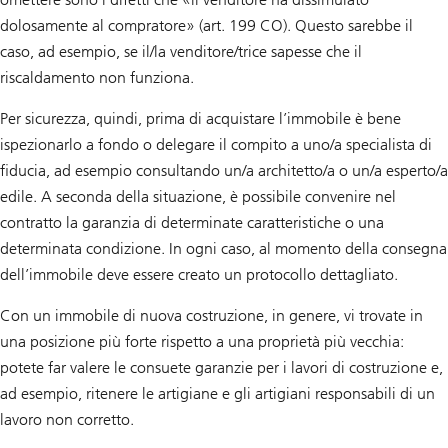
dolosamente al compratore» (art. 199 CO). Questo sarebbe il
caso, ad esempio, se il/la venditore/trice sapesse che il
riscaldamento non funziona.
Per sicurezza, quindi, prima di acquistare l’immobile è bene
ispezionarlo a fondo o delegare il compito a uno/a specialista di
fiducia, ad esempio consultando un/a architetto/a o un/a esperto/a
edile. A seconda della situazione, è possibile convenire nel
contratto la garanzia di determinate caratteristiche o una
determinata condizione. In ogni caso, al momento della consegna
dell’immobile deve essere creato un protocollo dettagliato.
Con un immobile di nuova costruzione, in genere, vi trovate in
una posizione più forte rispetto a una proprietà più vecchia:
potete far valere le consuete garanzie per i lavori di costruzione e,
ad esempio, ritenere le artigiane e gli artigiani responsabili di un
lavoro non corretto.