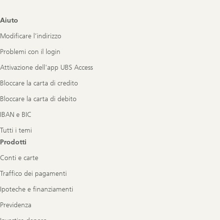
Footer
Aiuto
Navigation
Modificare l’indirizzo
Problemi con il login
Attivazione dell'app UBS Access
Bloccare la carta di credito
Bloccare la carta di debito
IBAN e BIC
Tutti i temi
Prodotti
Conti e carte
Traffico dei pagamenti
Ipoteche e finanziamenti
Previdenza