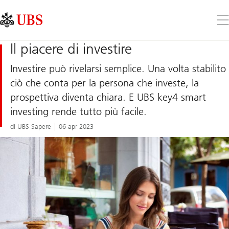
Skip
Content
Links
Area
Apr
il
me
Il piacere di investire
Investire può rivelarsi semplice. Una volta stabilito
ciò che conta per la persona che investe, la
prospettiva diventa chiara. E UBS key4 smart
investing rende tutto più facile.
di UBS Sapere
06 apr 2023