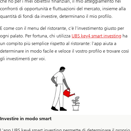
che ho per i miei obiettivi finanziari, il mio atteggiamento nei
confronti di opportunità e fluttuazioni del mercato, insieme alla
quantità di fondi da investire, determinano il mio profilo.
E come con il menu del ristorante, c'è l'investimento giusto per
ogni palato. Per fortuna, chi utilizza
UBS key4 smart investing
ha
un compito più semplice rispetto al ristorante: l'app aiuta a
determinare in modo facile e veloce il vostro profilo e trovare così
gli investimenti per voi.
Investire in modo smart
L'app UBS key4 smart investing permette di determinare il proprio