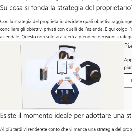
Su cosa si fonda la strategia del proprietario
Con la strategia del proprietario decidete quali obiettivi raggiun
conciliare gli obiettivi privati con quelli dell’azienda. E qui colgo l
aziendale. Questo non solo vi aiuterà a prendere decisioni strategi
Pi
App
pian
Esiste il momento ideale per adottare una st
Al più tardi vi renderete conto che vi manca una strategia del prop