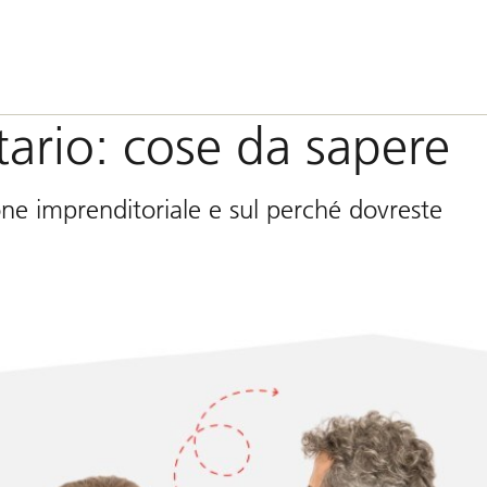
tario: cose da sapere
ione imprenditoriale e sul perché dovreste