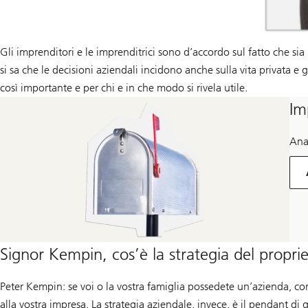
Gli imprenditori e le imprenditrici sono d’accordo sul fatto che sia
si sa che le decisioni aziendali incidono anche sulla vita privata e 
così importante e per chi e in che modo si rivela utile.
Im
Anal
Signor Kempin, cos’è la strategia del proprie
Peter Kempin: se voi o la vostra famiglia possedete un’azienda, con la
alla vostra impresa. La strategia aziendale, invece, è il pendant di q