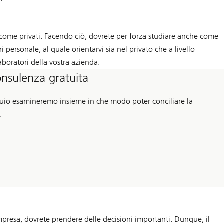
e come privati. Facendo ciò, dovrete per forza studiare anche come
ri personale, al quale orientarvi sia nel privato che a livello
aboratori della vostra azienda.
onsulenza gratuita
quio esamineremo insieme in che modo poter conciliare la
.
impresa, dovrete prendere delle decisioni importanti. Dunque, il