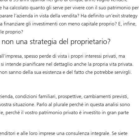
 ha calcolato quanto gli serve per vivere con il suo patrimonio per
arare l’azienda in vista della vendita? Ha definito un’exit strategy
 a finanziare gli investimenti con meno capitale proprio? E, infine,
ale proprio?
 non una strategia del proprietario?
l’impresa, spesso perde di vista i propri interessi privati, ma
i intende pianificare nel dettaglio anche la propria vita privata.
on sanno della sua esistenza e del fatto che potrebbe servirgli.
ienda, condizioni familiari, prospettive, cambiamenti previsti,
vostra situazione. Parlo al plurale perché in questa analisi sono
, perché il vostro patrimonio privato è investito in gran parte
nditori e alle loro imprese una consulenza integrale. Se siete