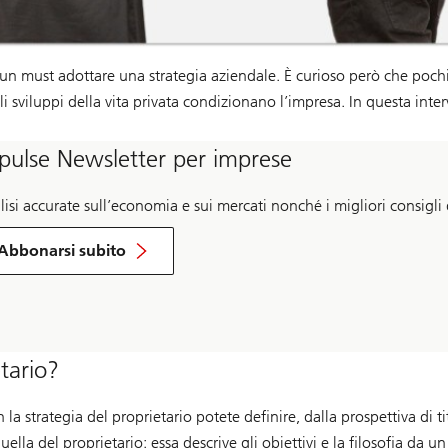
 un must adottare una strategia aziendale. È curioso però che pochi 
gli sviluppi della vita privata condizionano l’impresa. In questa inte
pulse Newsletter per imprese
isi accurate sull’economia e sui mercati nonché i migliori consigli
per
la
Abbonarsi subito
Impulse
Newsletter
tario?
 strategia del proprietario potete definire, dalla prospettiva di tito
uella del proprietario: essa descrive gli obiettivi e la filosofia da u