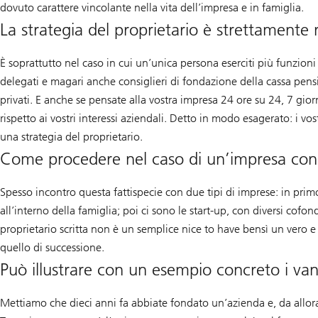
dovuto carattere vincolante nella vita dell’impresa e in famiglia.
La strategia del proprietario è strettamente 
È soprattutto nel caso in cui un’unica persona eserciti più funzioni 
delegati e magari anche consiglieri di fondazione della cassa pensio
privati. E anche se pensate alla vostra impresa 24 ore su 24, 7 gior
rispetto ai vostri interessi aziendali. Detto in modo esagerato: i v
una strategia del proprietario.
Come procedere nel caso di un’impresa con 
Spesso incontro questa fattispecie con due tipi di imprese: in prim
all’interno della famiglia; poi ci sono le start-up, con diversi cofon
proprietario scritta non è un semplice nice to have bensì un vero e
quello di successione.
Può illustrare con un esempio concreto i vant
Mettiamo che dieci anni fa abbiate fondato un’azienda e, da allora, a