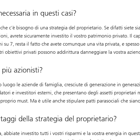
necessaria in questi casi?
che c’è bisogno di una strategia del proprietario. Se difatti siete si
ni, avrete sicuramente investito il vostro patrimonio privato. Il ca
ni su 7, resta il fatto che avete comunque una vita privata, e spesso
ostri obiettivi privati possono addirittura danneggiare la vostra azi
più azionisti?
o luogo le aziende di famiglia, cresciute di generazione in generazi
datori e investitori esterni, che presentano degli assetti proprietari
 proprio must. Ma è utile anche stipulare patti parasociali che sia
aggi della strategia del proprietario?
bbiate investito tutti i vostri risparmi e la vostra energia in quest