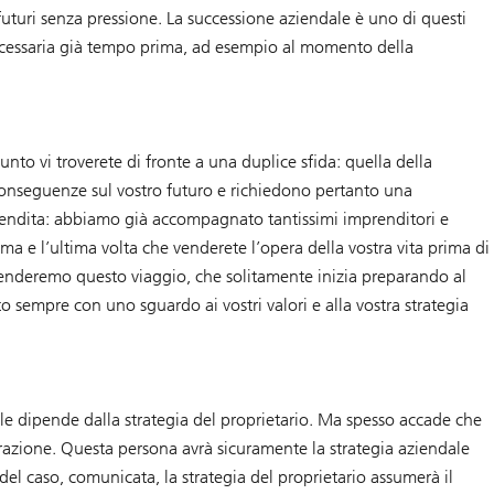
futuri senza pressione. La successione aziendale è uno di questi
necessaria già tempo prima, ad esempio al momento della
nto vi troverete di fronte a una duplice sfida: quella della
 conseguenze sul vostro futuro e richiedono pertanto una
vendita: abbiamo già accompagnato tantissimi imprenditori e
ma e l’ultima volta che venderete l’opera della vostra vita prima di
aprenderemo questo viaggio, che solitamente inizia preparando al
o sempre con uno sguardo ai vostri valori e alla vostra strategia
dale dipende dalla strategia del proprietario. Ma spesso accade che
razione. Questa persona avrà sicuramente la strategia aziendale
el caso, comunicata, la strategia del proprietario assumerà il