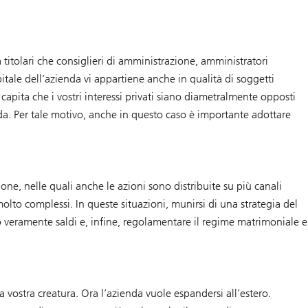
a titolari che consiglieri di amministrazione, amministratori
pitale dell’azienda vi appartiene anche in qualità di soggetti
 capita che i vostri interessi privati siano diametralmente opposti
enda. Per tale motivo, anche in questo caso è importante adottare
one, nelle quali anche le azioni sono distribuite su più canali
 molto complessi. In queste situazioni, munirsi di una strategia del
no veramente saldi e, infine, regolamentare il regime matrimoniale e
a vostra creatura. Ora l’azienda vuole espandersi all’estero.