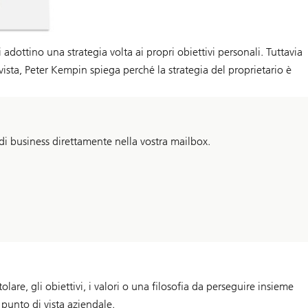
adottino una strategia volta ai propri obiettivi personali. Tuttavia
rvista, Peter Kempin spiega perché la strategia del proprietario è
 di business direttamente nella vostra mailbox.
lare, gli obiettivi, i valori o una filosofia da perseguire insieme
n punto di vista aziendale.