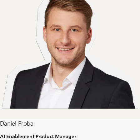
Daniel Proba
AI Enablement Product Manager