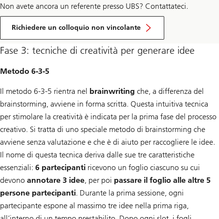
Non avete ancora un referente presso UBS? Contattateci.
Richiedere un colloquio non vincolante
Fase 3: tecniche di creatività per generare idee
Metodo 6-3-5
Il metodo 6-3-5 rientra nel
brainwriting
che, a differenza del
brainstorming, avviene in forma scritta. Questa intuitiva tecnica
per stimolare la creatività è indicata per la prima fase del processo
creativo. Si tratta di uno speciale metodo di brainstorming che
avviene senza valutazione e che è di aiuto per raccogliere le idee.
Il nome di questa tecnica deriva dalle sue tre caratteristiche
essenziali:
6 partecipanti
ricevono un foglio ciascuno su cui
devono
annotare 3 idee
, per poi
passare il foglio alle altre 5
persone partecipanti
. Durante la prima sessione, ogni
partecipante espone al massimo tre idee nella prima riga,
all’interno di un tempo prestabilito. Dopo ogni slot, i fogli