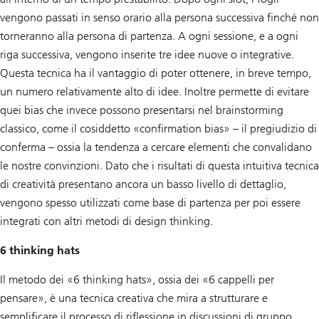
vengono passati in senso orario alla persona successiva finché non
torneranno alla persona di partenza. A ogni sessione, e a ogni
riga successiva, vengono inserite tre idee nuove o integrative.
Questa tecnica ha il vantaggio di poter ottenere, in breve tempo,
un numero relativamente alto di idee. Inoltre permette di evitare
quei bias che invece possono presentarsi nel brainstorming
classico, come il cosiddetto «confirmation bias» – il pregiudizio di
conferma – ossia la tendenza a cercare elementi che convalidano
le nostre convinzioni. Dato che i risultati di questa intuitiva tecnica
di creatività presentano ancora un basso livello di dettaglio,
vengono spesso utilizzati come base di partenza per poi essere
integrati con altri metodi di design thinking.
6 thinking hats
Il metodo dei «6 thinking hats», ossia dei «6 cappelli per
pensare», è una tecnica creativa che mira a strutturare e
semplificare il processo di riflessione in discussioni di gruppo.