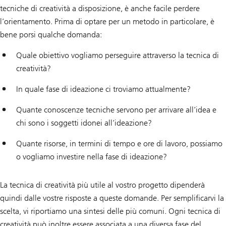
tecniche di creatività a disposizione, è anche facile perdere
l’orientamento. Prima di optare per un metodo in particolare, è
bene porsi qualche domanda:
Quale obiettivo vogliamo perseguire attraverso la tecnica di
creatività?
In quale fase di ideazione ci troviamo attualmente?
Quante conoscenze tecniche servono per arrivare all’idea e
chi sono i soggetti idonei all’ideazione?
Quante risorse, in termini di tempo e ore di lavoro, possiamo
o vogliamo investire nella fase di ideazione?
La tecnica di creatività più utile al vostro progetto dipenderà
quindi dalle vostre risposte a queste domande. Per semplificarvi la
scelta, vi riportiamo una sintesi delle più comuni. Ogni tecnica di
creatività può inoltre essere associata a una diversa fase del