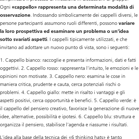
Ogni
«cappello» rappresenta una determinata modalità di
osservazione
. Indossando simbolicamente dei cappelli diversi, le
persone partecipanti assumono ruoli differenti, possono
variare
la loro prospettiva ed esaminare un problema o un’idea
sotto svariati aspetti
. I cappelli tipicamente utilizzati, e che
invitano ad adottare un nuovo punto di vista, sono i seguenti:
1. Cappello bianco: raccoglie e presenta informazioni, dati e fatti
oggettivi. 2. Cappello rosso: rappresenta l’intuito, le emozioni e le
opinioni non motivate. 3. Cappello nero: esamina le cose in
maniera critica, prudente e cauta, cerca potenziali rischi o
problemi. 4. Cappello giallo: mette in risalto i vantaggi e gli
aspetti positivi, cerca opportunità e benefici. 5. Cappello verde: è
il cappello del pensiero creativo, favorisce la generazione di nuove
idee, alternative, possibilità e ipotesi. 6. Cappello blu: struttura e
organizza il pensiero, stabilisce l’agenda e riassume i risultati.
L’idea alla base della tecnica dei «6 thinking hats» è tanto