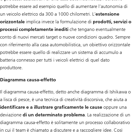
potrebbe essere ad esempio quello di aumentare l’autonomia di
un veicolo elettrico da 300 a 1000 chilometri. L’
estensione
orizzontale
implica invece la formulazione di
prodotti, servizi o
processi completamente inediti
che tengano eventualmente
conto di nuovi mercati target o nuove condizioni quadro. Sempre
con riferimento alla casa automobilistica, un obiettivo orizzontale
potrebbe essere quello di realizzare un sistema di accumulo a
batteria connesso per tutti i veicoli elettrici di quel dato
produttore.
Diagramma causa-effetto
Il diagramma causa-effetto, detto anche diagramma di Ishikawa o
a lisca di pesce, è una tecnica di creatività discorsiva, che aiuta a
identificare e a illustrare graficamente le cause
oppure una
deviazione
di un determinato problema
. La realizzazione di un
diagramma causa-effetto è solitamente un processo collaborativo
in cui il team è chiamato a discutere e a raccogliere idee. Così