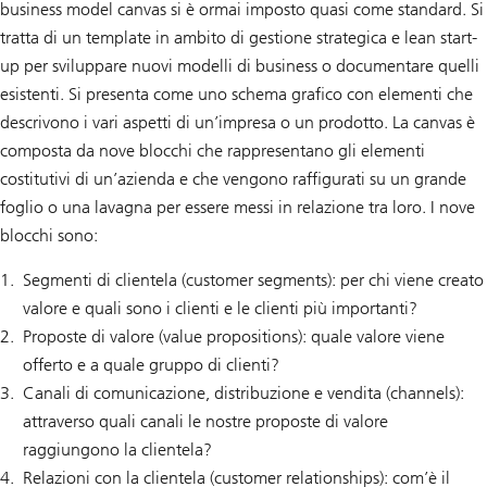
business model canvas si è ormai imposto quasi come standard. Si
tratta di un template in ambito di gestione strategica e lean start-
up per sviluppare nuovi modelli di business o documentare quelli
esistenti. Si presenta come uno schema grafico con elementi che
descrivono i vari aspetti di un’impresa o un prodotto. La canvas è
composta da nove blocchi che rappresentano gli elementi
costitutivi di un’azienda e che vengono raffigurati su un grande
foglio o una lavagna per essere messi in relazione tra loro. I nove
blocchi sono:
Segmenti di clientela (customer segments): per chi viene creato
valore e quali sono i clienti e le clienti più importanti?
Proposte di valore (value propositions): quale valore viene
offerto e a quale gruppo di clienti?
Canali di comunicazione, distribuzione e vendita (channels):
attraverso quali canali le nostre proposte di valore
raggiungono la clientela?
Relazioni con la clientela (customer relationships): com’è il