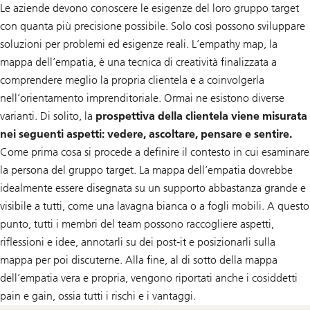
Le aziende devono conoscere le esigenze del loro gruppo target
con quanta più precisione possibile. Solo così possono sviluppare
soluzioni per problemi ed esigenze reali. L’empathy map, la
mappa dell’empatia, è una tecnica di creatività finalizzata a
comprendere meglio la propria clientela e a coinvolgerla
nell’orientamento imprenditoriale. Ormai ne esistono diverse
varianti. Di solito, la
prospettiva della clientela viene misurata
nei seguenti aspetti: vedere, ascoltare, pensare e sentire.
Come prima cosa si procede a definire il contesto in cui esaminare
la persona del gruppo target. La mappa dell’empatia dovrebbe
idealmente essere disegnata su un supporto abbastanza grande e
visibile a tutti, come una lavagna bianca o a fogli mobili. A questo
punto, tutti i membri del team possono raccogliere aspetti,
riflessioni e idee, annotarli su dei post-it e posizionarli sulla
mappa per poi discuterne. Alla fine, al di sotto della mappa
dell’empatia vera e propria, vengono riportati anche i cosiddetti
pain e gain, ossia tutti i rischi e i vantaggi.