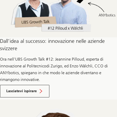
Dall’idea al successo: innovazione nelle aziende
svizzere
Ora nell’UBS Growth Talk #12: Jeannine Pilloud, esperta di
innovazione al Politecnicodi Zurigo, ed Enzo Wälchli, CCO di
ANYbotics, spiegano in che modo le aziende diventano e
rimangono innovative.
ispirato
da
Lasciatevi ispirare
Growth
Talk