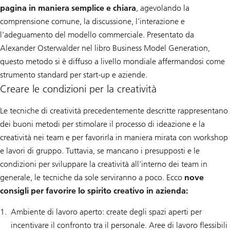
pagina in maniera semplice e chiara
, agevolando la
comprensione comune, la discussione, l’interazione e
l’adeguamento del modello commerciale. Presentato da
Alexander Osterwalder nel libro Business Model Generation,
questo metodo si è diffuso a livello mondiale affermandosi come
strumento standard per start-up e aziende.
Creare le condizioni per la creatività
Le tecniche di creatività precedentemente descritte rappresentano
dei buoni metodi per stimolare il processo di ideazione e la
creatività nei team e per favorirla in maniera mirata con workshop
e lavori di gruppo. Tuttavia, se mancano i presupposti e le
condizioni per sviluppare la creatività all’interno dei team in
generale, le tecniche da sole serviranno a poco. Ecco
nove
consigli per favorire lo spirito creativo in azienda:
Ambiente di lavoro aperto: create degli spazi aperti per
incentivare il confronto tra il personale. Aree di lavoro flessibili