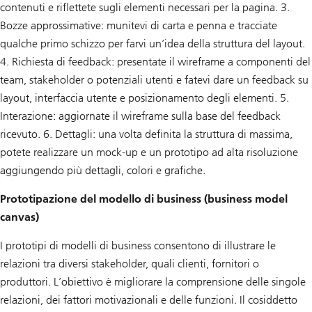
contenuti e riflettete sugli elementi necessari per la pagina. 3.
Bozze approssimative: munitevi di carta e penna e tracciate
qualche primo schizzo per farvi un’idea della struttura del layout.
4. Richiesta di feedback: presentate il wireframe a componenti del
team, stakeholder o potenziali utenti e fatevi dare un feedback su
layout, interfaccia utente e posizionamento degli elementi. 5.
Interazione: aggiornate il wireframe sulla base del feedback
ricevuto. 6. Dettagli: una volta definita la struttura di massima,
potete realizzare un mock-up e un prototipo ad alta risoluzione
aggiungendo più dettagli, colori e grafiche.
Prototipazione del modello di business (business model
canvas)
I prototipi di modelli di business consentono di illustrare le
relazioni tra diversi stakeholder, quali clienti, fornitori o
produttori. L’obiettivo è migliorare la comprensione delle singole
relazioni, dei fattori motivazionali e delle funzioni. Il cosiddetto