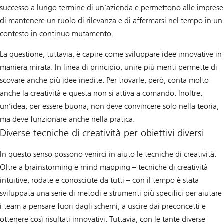
successo a lungo termine di un’azienda e permettono alle imprese
di mantenere un ruolo di rilevanza e di affermarsi nel tempo in un
contesto in continuo mutamento.
La questione, tuttavia, è capire come sviluppare idee innovative in
maniera mirata. In linea di principio, unire più menti permette di
scovare anche più idee inedite. Per trovarle, però, conta molto
anche la creatività e questa non si attiva a comando. Inoltre,
un’idea, per essere buona, non deve convincere solo nella teoria,
ma deve funzionare anche nella pratica.
Diverse tecniche di creatività per obiettivi diversi
In questo senso possono venirci in aiuto le tecniche di creatività.
Oltre a brainstorming e mind mapping – tecniche di creatività
intuitive, rodate e conosciute da tutti – con il tempo è stata
sviluppata una serie di metodi e strumenti più specifici per aiutare
i team a pensare fuori dagli schemi, a uscire dai preconcetti e
ottenere così risultati innovativi. Tuttavia, con le tante diverse