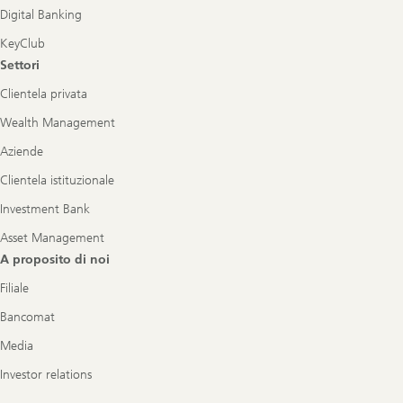
Digital Banking
KeyClub
Settori
Clientela privata
Wealth Management
Aziende
Clientela istituzionale
Investment Bank
Asset Management
A proposito di noi
Filiale
Bancomat
Media
Investor relations