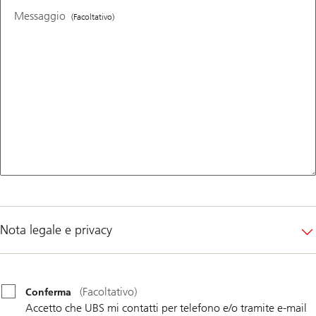
Messaggio
(Facoltativo)
Nota legale e privacy
Conferma
(Facoltativo)
(Facoltativo)
Conferma
Accetto che UBS mi contatti per telefono e/o tramite e-mail