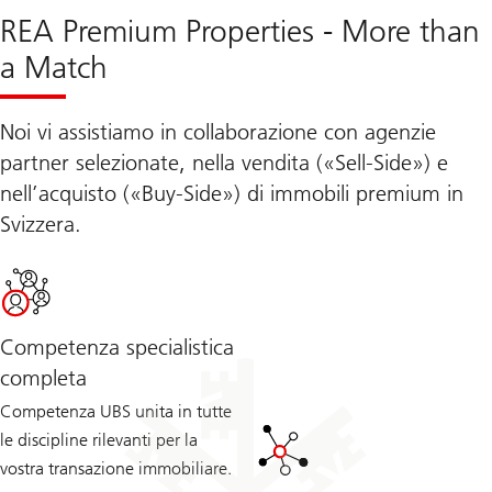
REA Premium Properties - More than
a Match
Noi vi assistiamo in collaborazione con agenzie
partner selezionate, nella vendita («Sell-Side») e
nell’acquisto («Buy-Side») di immobili premium in
Svizzera.
Competenza specialistica
completa
Competenza UBS unita in tutte
le discipline rilevanti per la
vostra transazione immobiliare.