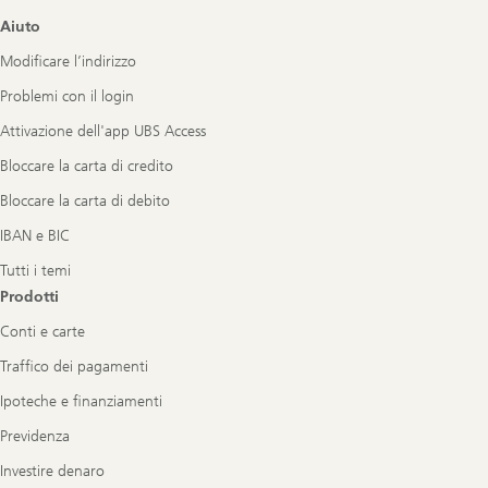
Footer
Aiuto
Navigation
Modificare l’indirizzo
Problemi con il login
Attivazione dell'app UBS Access
Bloccare la carta di credito
Bloccare la carta di debito
IBAN e BIC
Tutti i temi
Prodotti
Conti e carte
Traffico dei pagamenti
Ipoteche e finanziamenti
Previdenza
Investire denaro