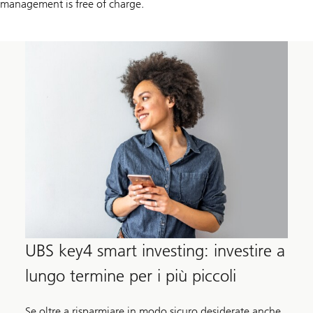
management is free of charge.
UBS key4 smart investing: investire a
lungo termine per i più piccoli
Se oltre a risparmiare in modo sicuro desiderate anche