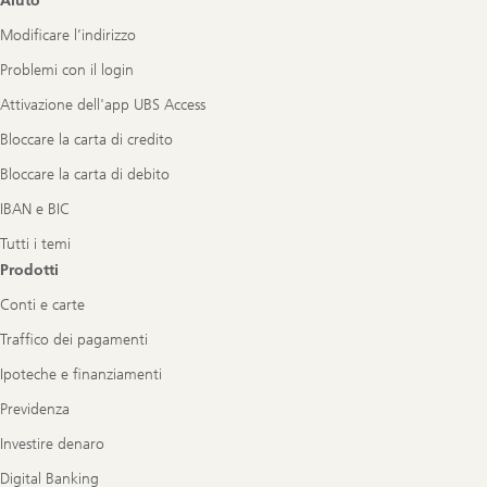
Aiuto
Navigation
Modificare l’indirizzo
Problemi con il login
Attivazione dell'app UBS Access
Bloccare la carta di credito
Bloccare la carta di debito
IBAN e BIC
Tutti i temi
Prodotti
Conti e carte
Traffico dei pagamenti
Ipoteche e finanziamenti
Previdenza
Investire denaro
Digital Banking