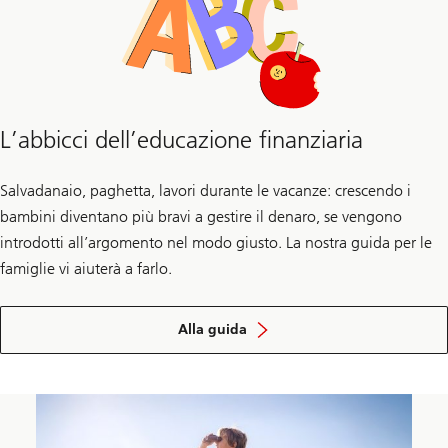
i
bambini
L’abbicci dell’educazione finanziaria
Salvadanaio, paghetta, lavori durante le vacanze: crescendo i
bambini diventano più bravi a gestire il denaro, se vengono
introdotti all’argomento nel modo giusto. La nostra guida per le
famiglie vi aiuterà a farlo.
sull’
educazione
Alla guida
finanziaria