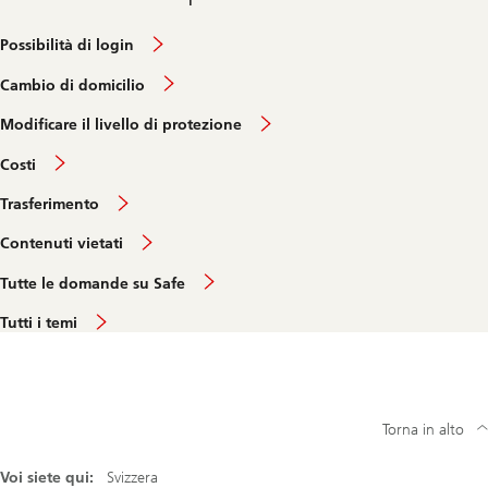
Possibilità di login
Cambio di domicilio
Modificare il livello di protezione
Costi
Trasferimento
Contenuti vietati
Tutte le domande su Safe
Tutti i temi
Torna in alto
Voi siete qui:
Svizzera